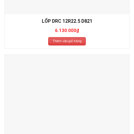
LỐP DRC 12R22.5 D821
6.130.000
₫
Thêm vào giỏ hàng