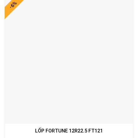
-6%
LỐP FORTUNE 12R22.5 FT121