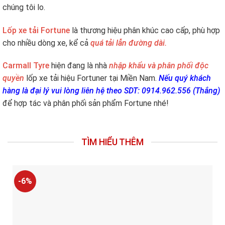
chúng tôi lo.
Lốp xe tải Fortune
là thương hiệu phân khúc cao cấp, phù hợp
cho nhiều dòng xe, kể cả
quá tải lẫn đường dài.
Carmall Tyre
hiện đang là nhà
nhập khẩu và phân phối độc
quyền
lốp xe tải hiệu Fortuner tại Miền Nam.
Nếu quý khách
hàng là đại lý vui lòng liên hệ theo SDT: 0914.962.556 (Thắng)
để hợp tác và phân phối sản phẩm Fortune nhé!
TÌM HIỂU THÊM
-6%