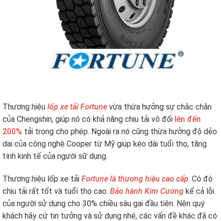
Thương hiệu
lốp xe tải Fortune
vừa thừa hưởng sự chắc chắn
của Chengshin, giúp nó có khả năng chịu tải vô đối
lên đến
200%
tải trọng cho phép. Ngoài ra nó cũng thừa hưởng độ dẻo
dai của công nghệ Cooper từ Mỹ giúp kéo dài tuổi thọ, tăng
tính kinh tế của người sữ dụng.
Thương hiệu lốp xe tải
Fortune là thương hiệu cao cấp
. Có độ
chịu tải rất tốt và tuổi thọ cao.
Bảo hành Kim Cương
kể cả lỗi
của người sử dụng cho 30% chiều sâu gai đầu tiên. Nên quý
khách hãy cứ tin tưởng và sử dụng nhé, các vấn đề khác đã có