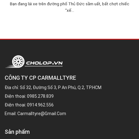
Bạn đang lái xe trên đường phố Thủ Đức sầm uất, bất chợt chiếc
“xế...
CÔNG TY CP CARMALLTYRE
Địa chỉ: Số 32, Đường Số 3, P An Phú, Q.2, TP.HCM
Điện thoại:
0985.278.839
Điện thoại:
0914.962.556
Email:
Carmalltyre@gmail.com
Sản phẩm