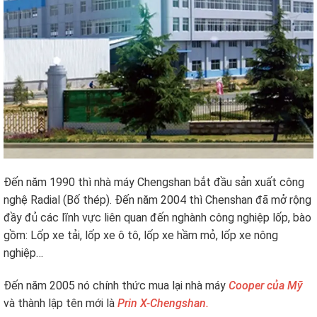
Đến năm 1990 thì nhà máy Chengshan bắt đầu sản xuất công
nghệ Radial (Bố thép). Đến năm 2004 thì Chenshan đã mở rộng
đầy đủ các lĩnh vực liên quan đến nghành công nghiệp lốp, bào
gồm: Lốp xe tải, lốp xe ô tô, lốp xe hầm mỏ, lốp xe nông
nghiệp…
Đến năm 2005 nó chính thức mua lại nhà máy
Cooper của Mỹ
và thành lập tên mới là
Prin X-Chengshan.