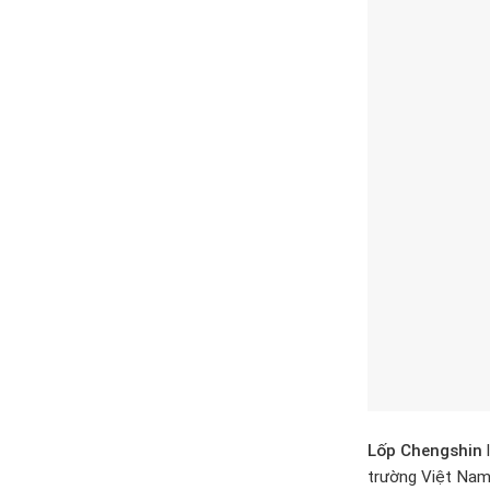
Lốp Chengshin
l
trường Việt Nam 