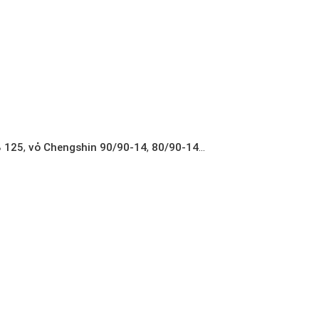
 125
,
vỏ Chengshin 90/90-14
,
80/90-14
…