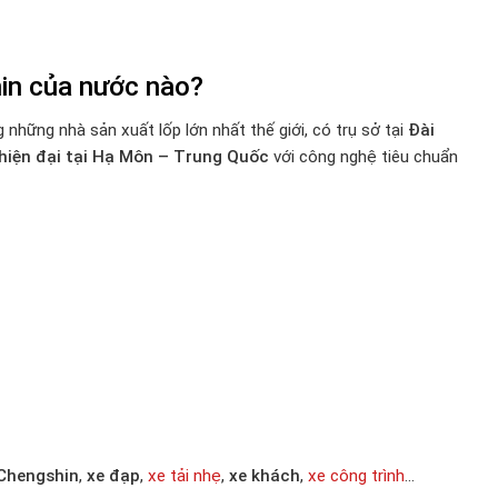
in của nước nào?
 những nhà sản xuất lốp lớn nhất thế giới, có trụ sở tại
Đài
hiện đại tại Hạ Môn – Trung Quốc
với công nghệ tiêu chuẩn
 Chengshin
,
xe đạp
,
xe tải nhẹ
,
xe khách
,
xe công trình
…