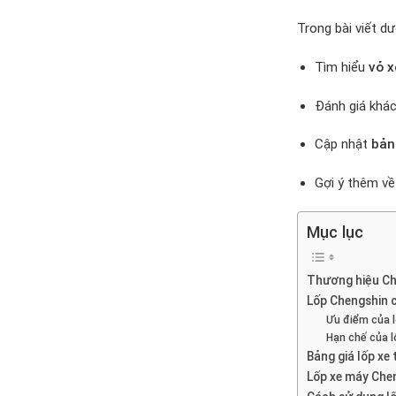
Trong bài viết dư
Tìm hiểu
vỏ 
Đánh giá khá
Cập nhật
bản
Gợi ý thêm v
Mục lục
Thương hiệu Ch
Lốp Chengshin c
Ưu điểm của 
Hạn chế của l
Bảng giá lốp xe
Lốp xe máy Chen