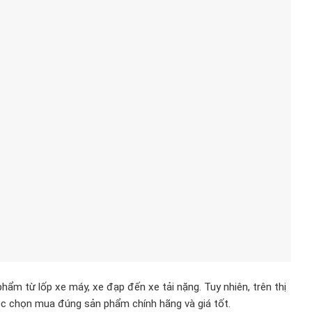
hẩm từ lốp xe máy, xe đạp đến xe tải nặng. Tuy nhiên, trên thị
ệc chọn mua đúng sản phẩm chính hãng và giá tốt.