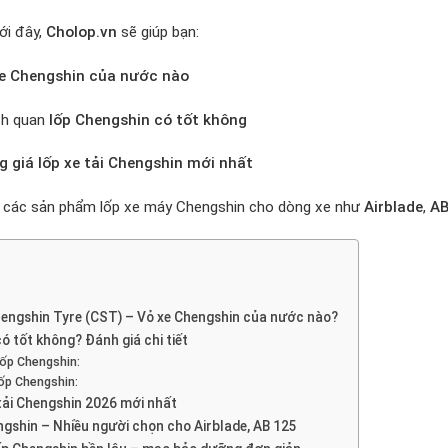
ới đây,
Cholop.vn
sẽ giúp bạn:
xe Chengshin của nước nào
ch quan
lốp Chengshin có tốt không
g giá lốp xe tải Chengshin mới nhất
ề các sản phẩm lốp xe máy Chengshin cho dòng xe như
Airblade
,
AB
engshin Tyre (CST) – Vỏ xe Chengshin của nước nào?
ó tốt không? Đánh giá chi tiết
lốp Chengshin:
ốp Chengshin:
 tải Chengshin 2026 mới nhất
gshin – Nhiều người chọn cho Airblade, AB 125