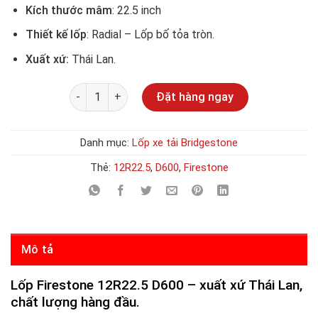
Kích thước mâm
: 22.5 inch
Thiết kế lốp
: Radial – Lốp bố tỏa tròn.
Xuất xứ:
Thái Lan.
Số lượng
Đặt hàng ngay
Danh mục:
Lốp xe tải Bridgestone
Thẻ:
12R22.5
,
D600
,
Firestone
Mô tả
Lốp Firestone 12R22.5 D600 – xuất xứ Thái Lan,
chất lượng hàng đầu.