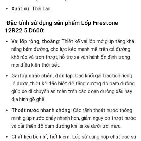
Xuất xứ:
Thái Lan.
Đặc tính sử dụng sản phẩm Lốp
Firestone
12R22.5 D600
:
Vai lốp rộng, thoáng:
Thiết kế vai lốp mở giúp tăng khả
năng bám đường, cho lực kéo mạnh mẽ trên cả đường
khô ráo và trơn trượt, hỗ trợ xe vận hành ổn định trong
mọi điều kiện thời tiết.
Gai lốp chắc chắn, độc lập:
Các khối gai traction riêng
lẻ được thiết kế đặc biệt để tăng cường độ bám đường,
giúp xe di chuyển an toàn trên các đoạn đường xấu hay
địa hình gồ ghề.
Thoát nước nhanh chóng:
Các rãnh thoát nước thông
minh giúp nước chảy nhanh hơn, giảm nguy cơ trượt nước
và cải thiện độ bám đường khi lái xe dưới trời mưa.
Chất liệu bền bỉ, tiết kiệm:
Lốp sử dụng hợp chất cao su