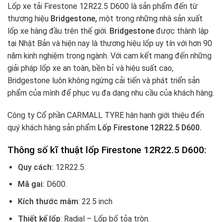
Lốp xe tải Firestone 12R22.5 D600 là sản phẩm đến từ
thương hiệu
Bridgestone,
một trong những nhà sản xuất
lốp xe hàng đầu trên thế giới.
Bridgestone
được thành lập
tại Nhật Bản và hiện nay là thương hiệu lốp uy tín với hơn 90
năm kinh nghiệm trong ngành. Với cam kết mang đến những
giải pháp lốp xe an toàn, bền bỉ và hiệu suất cao,
Bridgestone luôn không ngừng cải tiến và phát triển sản
phẩm của mình để phục vụ đa dạng nhu cầu của khách hàng.
Công ty Cổ phần CARMALL TYRE hân hạnh giới thiệu đến
quý khách hàng sản phẩm
Lốp Firestone 12R22.5 D600.
Thông số kĩ thuật lốp
Firestone 12R22.5 D600
:
Quy cách:
12R22.5.
Mã gai:
D600.
Kích thước mâm
: 22.5 inch
Thiết kế lốp
: Radial – Lốp bố tỏa tròn.