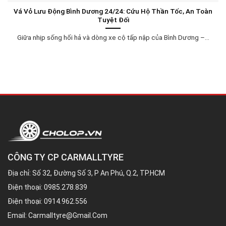
Vá Vỏ Lưu Động Bình Dương 24/24: Cứu Hộ Thần Tốc, An Toàn
Tuyệt Đối
Giữa nhịp sống hối hả và dòng xe cộ tấp nập của Bình Dương –...
CÔNG TY CP CARMALLTYRE
Địa chỉ: Số 32, Đường Số 3, P An Phú, Q.2, TP.HCM
Điện thoại:
0985.278.839
Điện thoại:
0914.962.556
Email:
Carmalltyre@gmail.com