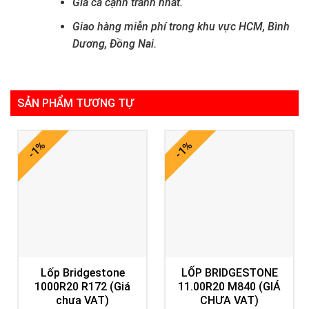
Giá cả cạnh tranh nhất.
Giao hàng miễn phí trong khu vực HCM, Bình
Dương, Đồng Nai.
SẢN PHẨM TƯƠNG TỰ
-1%
-1%
Lốp Bridgestone
LỐP BRIDGESTONE
1000R20 R172 (Giá
11.00R20 M840 (GIÁ
chưa VAT)
CHƯA VAT)