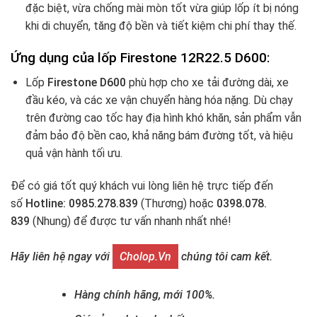
đặc biệt, vừa chống mài mòn tốt vừa giúp lốp ít bị nóng
khi di chuyển, tăng độ bền và tiết kiệm chi phí thay thế.
Ứng dụng của lốp
Firestone 12R22.5 D600
:
Lốp
Firestone D600
phù hợp cho xe tải đường dài, xe
đầu kéo, và các xe vận chuyển hàng hóa nặng. Dù chạy
trên đường cao tốc hay địa hình khó khăn, sản phẩm vẫn
đảm bảo độ bền cao, khả năng bám đường tốt, và hiệu
quả vận hành tối ưu.
Để có giá tốt quý khách vui lòng liên hệ trực tiếp đến
số
Hotline: 0985.278.839
(Thương) hoặc
0398.078.
839
(Nhung) để được tư vấn nhanh nhất nhé!
Hãy liên hệ ngay với
Cholop.vn
chúng tôi cam kết.
Hàng chính hãng, mới 100%.