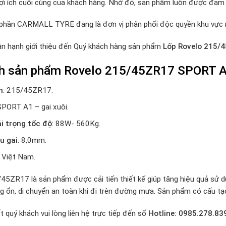
ợi ích cuối cùng của khách hàng. Nhờ đó, sản phẩm luôn được đảm b
 phần CARMALL TYRE đang là đơn vị phân phối độc quyền khu vực
ân hạnh giới thiệu đến Quý khách hàng sản phẩm
Lốp Rovelo 215/
nh sản phẩm Rovelo 215/45ZR17 SPORT A
h
: 215/45ZR17.
 SPORT A1 – gai xuôi.
ải trọng tốc độ
: 88W- 560Kg.
u gai
: 8,0mm.
: Việt Nam.
5ZR17 là sản phẩm được cải tiến thiết kế giúp tăng hiệu quả sử dụng
g ổn, di chuyển an toàn khi đi trên đường mưa. Sản phẩm có cấu tạo,
t quý khách vui lòng liên hệ trực tiếp đến số
Hotline: 0985.278.83