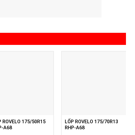
P ROVELO 175/50R15
LỐP ROVELO 175/70R13
P-A68
RHP-A68