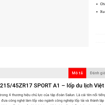
Ch
Xu
Mô tả
Đánh giá
 215/45ZR17 SPORT A1 – lốp du lịch Việt
trong 4 thương hiệu chủ lực của tập đoàn Sailun. Là cái tên nổi tiế
 đưa công nghệ làm lốp vào ngành công nghiệp lốp tải và thành lập n