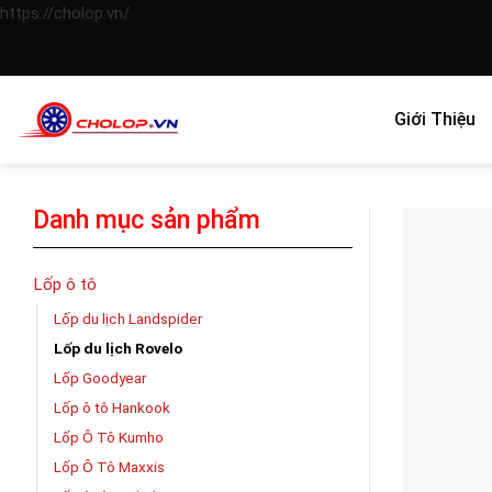
Skip
https://cholop.vn/
to
content
Giới Thiệu
Danh mục sản phẩm
Lốp ô tô
Lốp du lịch Landspider
Lốp du lịch Rovelo
Lốp Goodyear
Lốp ô tô Hankook
Lốp Ô Tô Kumho
Lốp Ô Tô Maxxis