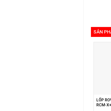
SẢN PH
LỐP RO
RCM-X