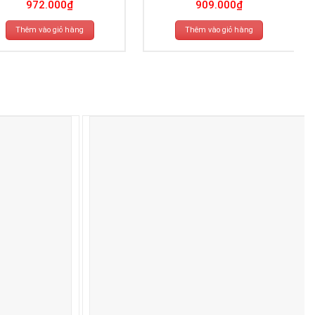
972.000
₫
909.000
₫
Thêm vào giỏ hàng
Thêm vào giỏ hàng