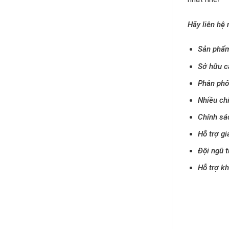
Hãy liên hệ 
Sản phẩm
Sở hữu c
Phân phố
Nhiều ch
Chính sá
Hỗ trợ gi
Đội ngũ t
Hỗ trợ k