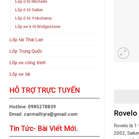
Lốp ô tô Michelin
Lốp ô tô Sailun
Lốp ô tô Yokohama
Lốp xe ô tô Bridgestone
Lốp tải Thái Lan
Lốp Trung Quốc
Lốp xe công trình
Lốp xe tải
HỖ TRỢ TRỰC TUYẾN
Hotline: 0985278839
Rovelo
Email: carmalltyre@gmail.com
Rovelo là 1 
Tin Tức- Bài Viết Mới.
2002, Sailun