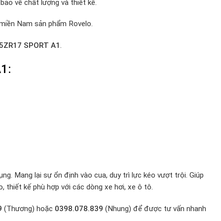
ảo về chất lượng và thiết kế.
 miền Nam sản phẩm Rovelo.
45ZR17 SPORT A1
.
1:
. Mang lại sự ổn định vào cua, duy trì lực kéo vượt trội. Giúp
 thiết kế phù hợp với các dòng xe hơi, xe ô tô.
9
(Thương) hoặc
0398.078.839
(Nhung) để được tư vấn nhanh