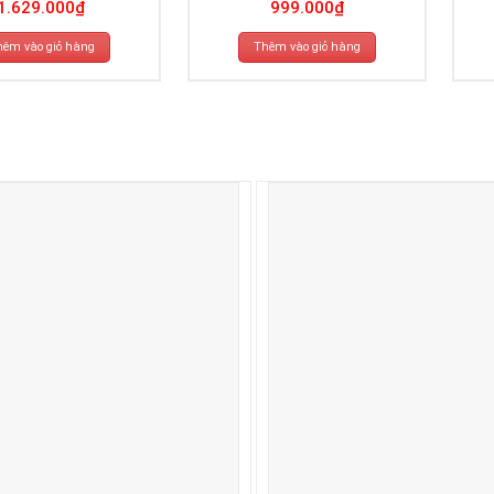
1.629.000
₫
999.000
₫
hêm vào giỏ hàng
Thêm vào giỏ hàng