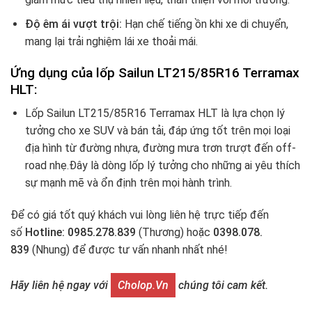
Độ êm ái vượt trội:
Hạn chế tiếng ồn khi xe di chuyển,
mang lại trải nghiệm lái xe thoải mái.
Ứng dụng của lốp Sailun LT215/85R16
Terramax
HLT:
Lốp Sailun LT215/85R16 Terramax HLT là lựa chọn lý
tưởng cho xe SUV và bán tải, đáp ứng tốt trên mọi loại
địa hình từ đường nhựa, đường mưa trơn trượt đến off-
road nhẹ.Đây là dòng lốp lý tưởng cho những ai yêu thích
sự mạnh mẽ và ổn định trên mọi hành trình.
Để có giá tốt quý khách vui lòng liên hệ trực tiếp đến
số
Hotline: 0985.278.839
(Thương) hoặc
0398.078.
839
(Nhung) để được tư vấn nhanh nhất nhé!
Hãy liên hệ ngay với
Cholop.vn
chúng tôi cam kết.