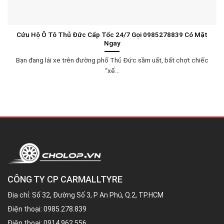
Cứu Hộ Ô Tô Thủ Đức Cấp Tốc 24/7 Gọi 0985278839 Có Mặt
Ngay
Bạn đang lái xe trên đường phố Thủ Đức sầm uất, bất chợt chiếc
“xế...
CÔNG TY CP CARMALLTYRE
Địa chỉ: Số 32, Đường Số 3, P An Phú, Q.2, TP.HCM
Điện thoại:
0985.278.839
Điện thoại:
0914.962.556