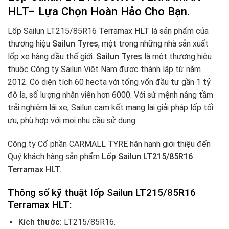
HLT– Lựa Chọn Hoàn Hảo Cho Bạn.
Lốp Sailun LT215/85R16 Terramax HLT là sản phẩm của
thương hiệu
Sailun Tyres
, một trong những nhà sản xuất
lốp xe hàng đầu thế giới.
Sailun Tyres
là một thương hiệu
thuộc Công ty Sailun Việt Nam được thành lập từ năm
2012. Có diện tích 60 hecta với tổng vốn đầu tư gần 1 tỷ
đô la, số lượng nhân viên hơn 6000. Với sứ mệnh nâng tầm
trải nghiệm lái xe, Sailun cam kết mang lại giải pháp lốp tối
ưu, phù hợp với mọi nhu cầu sử dụng.
Công ty Cổ phần CARMALL TYRE hân hạnh giới thiệu đến
Quý khách hàng sản phẩm
Lốp Sailun LT215/85R16
Terramax HLT.
Thông số kỹ thuật lốp Sailun LT215/85R16
Terramax HLT:
Kích thước:
LT215/85R16.