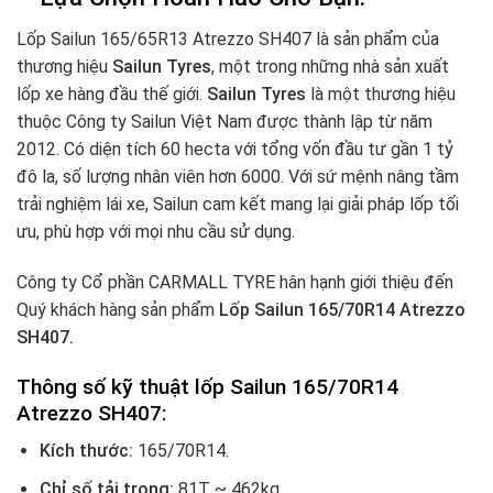
Lốp Sailun 165/65R13 Atrezzo SH407 là sản phẩm của
thương hiệu
Sailun Tyres
, một trong những nhà sản xuất
lốp xe hàng đầu thế giới.
Sailun Tyres
là một thương hiệu
thuộc Công ty Sailun Việt Nam được thành lập từ năm
2012. Có diện tích 60 hecta với tổng vốn đầu tư gần 1 tỷ
đô la, số lượng nhân viên hơn 6000. Với sứ mệnh nâng tầm
trải nghiệm lái xe, Sailun cam kết mang lại giải pháp lốp tối
ưu, phù hợp với mọi nhu cầu sử dụng.
Công ty Cổ phần CARMALL TYRE hân hạnh giới thiệu đến
Quý khách hàng sản phẩm
Lốp Sailun 165/70R14 Atrezzo
SH407.
Thông số kỹ thuật lốp Sailun 165/70R14
Atrezzo SH407:
Kích thước:
165/70R14.
Chỉ số tải trọng:
81T ~ 462kg.