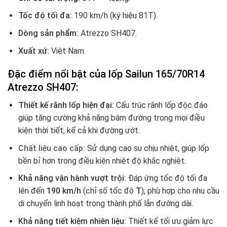
Tốc độ tối đa:
190 km/h (ký hiệu 81T).
Dòng sản phẩm:
Atrezzo SH407.
Xuất xứ:
Việt Nam.
Đặc điểm nổi bật của lốp Sailun 165/70R14
Atrezzo SH407:
Thiết kế rãnh lốp hiện đại:
Cấu trúc rãnh lốp độc đáo
giúp tăng cường khả năng bám đường trong mọi điều
kiện thời tiết, kể cả khi đường ướt.
Chất liệu cao cấp:
Sử dụng cao su chịu nhiệt, giúp lốp
bền bỉ hơn trong điều kiện nhiệt độ khắc nghiệt.
Khả năng vận hành vượt trội:
Đáp ứng tốc độ tối đa
lên đến
190 km/h
(chỉ số tốc độ
T
), phù hợp cho nhu cầu
di chuyển linh hoạt trong thành phố lẫn đường dài.
Khả năng tiết kiệm nhiên liệu:
Thiết kế tối ưu giảm lực