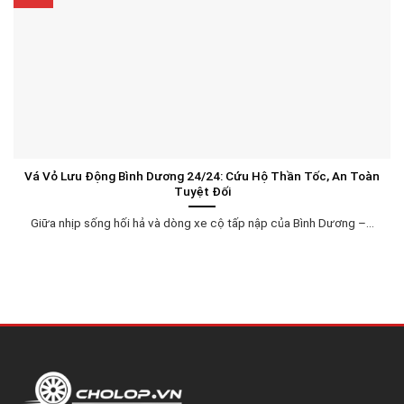
Vá Vỏ Lưu Động Bình Dương 24/24: Cứu Hộ Thần Tốc, An Toàn
Tuyệt Đối
Giữa nhịp sống hối hả và dòng xe cộ tấp nập của Bình Dương –...