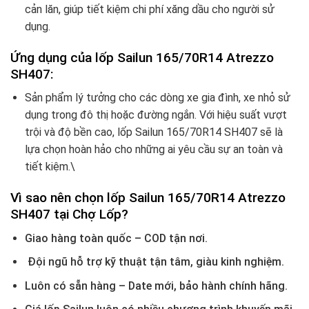
cản lăn, giúp tiết kiệm chi phí xăng dầu cho người sử
dụng.
Ứng dụng của lốp Sailun 165/70R14 Atrezzo
SH407:
Sản phẩm lý tưởng cho các dòng xe gia đình, xe nhỏ sử
dụng trong đô thị hoặc đường ngắn. Với hiệu suất vượt
trội và độ bền cao, lốp Sailun 165/70R14 SH407 sẽ là
lựa chọn hoàn hảo cho những ai yêu cầu sự an toàn và
tiết kiệm.\
Vì sao nên chọn lốp Sailun
165/70R14 Atrezzo
SH407
tại Chợ Lốp?
Giao hàng toàn quốc – COD tận nơi.
Đội ngũ hỗ trợ kỹ thuật tận tâm, giàu kinh nghiệm.
Luôn có sẵn hàng – Date mới, bảo hành chính hãng.