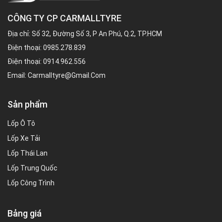
CÔNG TY CP CARMALLTYRE
Địa chỉ: Số 32, Đường Số 3, P An Phú, Q.2, TP.HCM
Điện thoại:
0985.278.839
Điện thoại:
0914.962.556
Email:
Carmalltyre@gmail.com
Sản phẩm
Lốp Ô Tô
Lốp Xe Tải
Lốp Thái Lan
Lốp Trung Quốc
Lốp Công Trình
Bảng giá