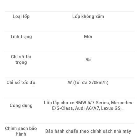
Loại lốp
Lốp không xăm
Tình trạng
Mới
Chỉ số tải
95
trọng
Chỉ số tốc độ
W (tối đa 270km/h)
Lốp lắp cho xe BMW 5/7 Series, Mercedes
Công dụng
E/S-Class, Audi A6/A7, Lexus GS,…
Chính sách bảo
Bảo hành chuẩn theo chính sách nhà máy
hành