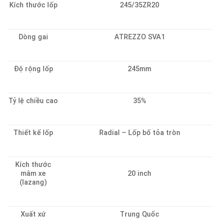
Kích thước lốp
245/35ZR20
Dòng gai
ATREZZO SVA1
Độ rộng lốp
245mm
Tỷ lệ chiều cao
35%
Thiết kế lốp
Radial – Lốp bố tỏa tròn
Kích thước
mâm xe
20 inch
(lazang)
Xuất xứ
Trung Quốc