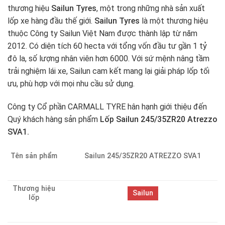
thương hiệu
Sailun Tyres
, một trong những nhà sản xuất
lốp xe hàng đầu thế giới.
Sailun Tyres
là một thương hiệu
thuộc Công ty Sailun Việt Nam được thành lập từ năm
2012. Có diện tích 60 hecta với tổng vốn đầu tư gần 1 tỷ
đô la, số lượng nhân viên hơn 6000. Với sứ mệnh nâng tầm
trải nghiệm lái xe, Sailun cam kết mang lại giải pháp lốp tối
ưu, phù hợp với mọi nhu cầu sử dụng.
Công ty Cổ phần CARMALL TYRE hân hạnh giới thiệu đến
Quý khách hàng sản phẩm
Lốp Sailun 245/35ZR20 Atrezzo
SVA1.
Tên sản phẩm
Sailun 245/35ZR20 ATREZZO SVA1
Thương hiệu
Sailun
lốp