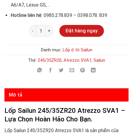
A6/A7, Lexus GS,…
Hotline liên hệ:
0985.278.839 – 0398.078. 839
Số lượng
Đặt hàng ngay
Danh mục:
Lốp ô tô Sailun
Thẻ:
245/35ZR20
,
Atrezzo SVA1
,
Sailun
Mô tả
Lốp Sailun 245/35ZR20 Atrezzo SVA1 –
Lựa Chọn Hoàn Hảo Cho Bạn.
Lốp Sailun 245/35ZR20 Atrezzo SVA1 là sản phẩm của