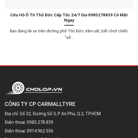
Cứu Hộ Ô Tô Thủ Đức Cấp Tốc 24/7 Gọi 0985278839 Có Mặt
Ngay
Bạn đang lái xe trên đường phố Thủ Đức sầm uất, bất chợt chiếc
“xế...
CÔNG TY CP CARMALLTYRE
Địa chỉ: Số 32, Đường Số 3, P An Phú, Q.2, TP.HCM
Điện thoại:
0985.278.839
Điện thoại:
0914.962.556