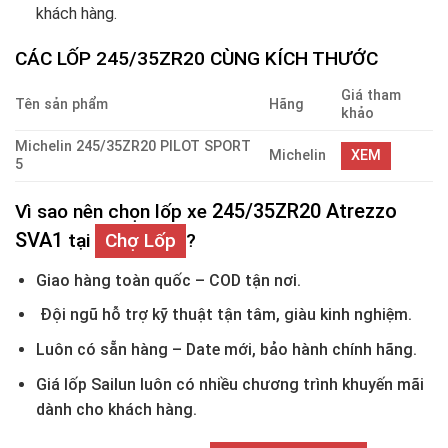
khách hàng.
CÁC LỐP
245/35ZR20
CÙNG KÍCH THƯỚC
Giá tham
Tên sản phẩm
Hãng
khảo
Michelin 245/35ZR20 PILOT SPORT
Michelin
XEM
5
245/35ZR20 Atrezzo
Vì sao nên chọn lốp xe
SVA1
tại
Chợ Lốp
?
Giao hàng toàn quốc – COD tận nơi.
Đội ngũ hỗ trợ kỹ thuật tận tâm, giàu kinh nghiệm.
Luôn có sẵn hàng – Date mới, bảo hành chính hãng.
Giá lốp Sailun luôn có nhiều chương trình khuyến mãi
dành cho khách hàng.