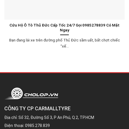
Cứu Hộ Ô Tô Thủ Đức Cấp Tốc 24/7 Gọi 0985278839 Có Mặt
Ngay
Bạn đang lái xe trên đường phố Thủ Đức sầm uất, bất chợt chiếc
“xế...
CÔNG TY CP CARMALLTYRE
Địa chỉ: Số 32, Đường Số 3, P An Phú, Q.2, TP.HCM
Điện thoại:
0985.278.839