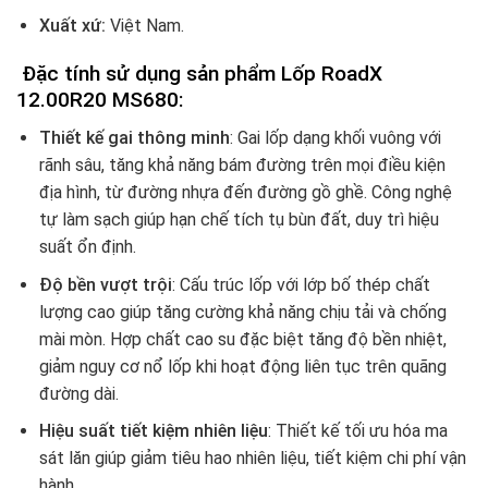
Xuất xứ:
Việt Nam.
Đặc tính sử dụng sản phẩm Lốp RoadX
12.00R20 MS680:
Thiết kế gai thông minh
:
Gai lốp dạng khối vuông với
rãnh sâu, tăng khả năng bám đường trên mọi điều kiện
địa hình, từ đường nhựa đến đường gồ ghề.
Công nghệ
tự làm sạch giúp hạn chế tích tụ bùn đất, duy trì hiệu
suất ổn định.
Độ bền vượt trội
:
Cấu trúc lốp với lớp bố thép chất
lượng cao giúp tăng cường khả năng chịu tải và chống
mài mòn.
Hợp chất cao su đặc biệt tăng độ bền nhiệt,
giảm nguy cơ nổ lốp khi hoạt động liên tục trên quãng
đường dài.
Hiệu suất tiết kiệm nhiên liệu
:
Thiết kế tối ưu hóa ma
sát lăn giúp giảm tiêu hao nhiên liệu, tiết kiệm chi phí vận
hành.