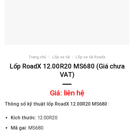
Trang chủ
/
Lốp xe tải
/
Lốp xe tải Roadx
Lốp RoadX 12.00R20 MS680 (Giá chưa
VAT)
Giá: liên hệ
Thông số kỹ thuật lốp RoadX 12.00R20 MS680 :
Kích thước:
12.00R20
.
Mã gai:
MS680.