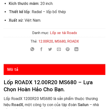
Kích thước mâm:
20 inch.
Thiết kế lốp:
Radial – lốp bố thép
Xuất xứ:
Việt Nam.
Danh mục:
Lốp xe tải Roadx
Thẻ:
12.00R20
,
MS680
,
ROADX
Mô tả
Lốp ROADX 12.00R20 MS680 – Lựa
Chọn Hoàn Hảo Cho Bạn.
Lốp RoadX 1200R20 MS680
là sản phẩm thuộc thương
hiệu
RoadX
, một công ty con của tập đoàn
Sailun
– nhà