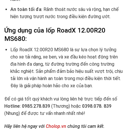
An toàn tối đa
:
Rãnh thoát nước sâu và rộng, hạn chế
hiện tượng trượt nước trong điều kiện đường ướt.
Ứng dụng của lốp RoadX 12.00R20
MS680:
Lốp RoadX 12.00R20 MS680 là sự lựa chọn lý tưởng
cho xe tải nặng, xe ben, và xe đầu kéo hoạt động trên
địa hình đa dạng, từ đường trường đến công trường
khắc nghiệt. Sản phẩm đảm bảo hiệu suất vượt trội, chịu
tải lớn và vận hành an toàn trong mọi điều kiện thời tiết.
Đây là giải pháp hoàn hảo cho xe của bạn.
Để có giá tốt quý khách vui lòng liên hệ trực tiếp đến số
Hotline: 0985.278.839
(Thương) hoặc
0398.078. 839
(Nhung) để được tư vấn nhanh nhất nhé!
Hãy liên hệ ngay với
Cholop.vn
chúng tôi cam kết.