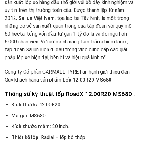
sản xuất lốp xe hàng đầu thế giới với bề dày kinh nghiệm và
uy tín trên thị trường toàn cầu. Được thành lập từ năm
2012,
Sailun Việt Nam
, tọa lạc tại Tây Ninh, là một trong
những cơ sở sản xuất quan trọng của tập đoàn với quy mô
60 hecta, tổng vốn đầu tư gần 1 tỷ đô la và đội ngũ hơn
6.000 nhân viên. Với sứ mệnh nâng tầm trải nghiệm lái xe,
tập đoàn Sailun luôn đi đầu trong việc cung cấp các giải
pháp lốp xe hiện đại, bền bỉ và hiệu quả kinh tế.
Công ty Cổ phần CARMALL TYRE hân hạnh giới thiệu đến
Quý khách hàng sản phẩm
Lốp 12.00R20 MS680.
Thông số kỹ thuật lốp RoadX 12.00R20 MS680 :
Kích thước:
12.00R20
.
Mã gai:
MS680.
Kích thước mâm:
20 inch.
Thiết kế lốp:
Radial – lốp bố thép