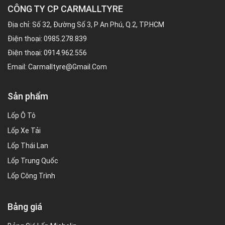
CÔNG TY CP CARMALLTYRE
Địa chỉ: Số 32, Đường Số 3, P An Phú, Q.2, TP.HCM
Điện thoại:
0985.278.839
Điện thoại:
0914.962.556
Email:
Carmalltyre@gmail.com
Sản phẩm
Lốp Ô Tô
Lốp Xe Tải
Lốp Thái Lan
Lốp Trung Quốc
Lốp Công Trình
Bảng giá