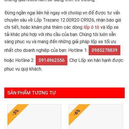
Đừng ngần ngại liên hệ ngay với cholop.vn để được tư vấn
chuyên sâu về Lốp Trazano 12.00R20 CR926, nhận báo giá
chi tiết, hoặc khám phá thêm các dòng
lốp ô tô
và lốp xe
tải khác phù hợp với nhu cầu của bạn. Chúng tôi luôn sẵn
sàng phục vụ và mang đến những giải pháp lốp xe tối ưu
nhất cho doanh nghiệp của bạn. Hotline 1:
0985278839
hoặc Hotline 2:
0914962556
. Chợ Lốp xin hân hạnh được
phục vụ quý khách.
SẢN PHẨM TƯƠNG TỰ
-5%
-6%