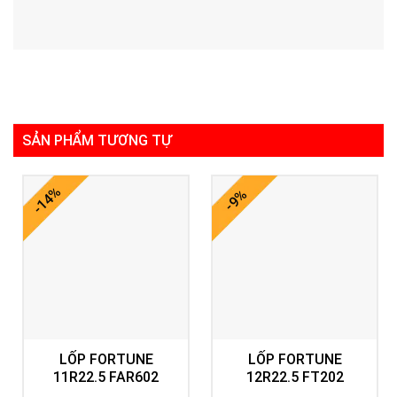
SẢN PHẨM TƯƠNG TỰ
-14%
-9%
LỐP FORTUNE
LỐP FORTUNE
11R22.5 FAR602
12R22.5 FT202