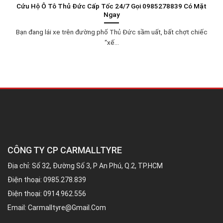
Cứu Hộ Ô Tô Thủ Đức Cấp Tốc 24/7 Gọi 0985278839 Có Mặt
Ngay
Bạn đang lái xe trên đường phố Thủ Đức sầm uất, bất chợt chiếc
“xế...
CÔNG TY CP CARMALLTYRE
Địa chỉ: Số 32, Đường Số 3, P An Phú, Q.2, TP.HCM
Điện thoại:
0985.278.839
Điện thoại:
0914.962.556
Email:
Carmalltyre@gmail.com