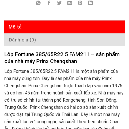
Mô tả
Đánh giá (0)
Lốp Fortune 385/65R22.5 FAM211 – sản phẩm
của nhà máy Prinx Chengshan
Lốp Fortune 385/65R22.5 FAM211 là một sản phẩm của
nhà máy cùng tên. Đây là sản phẩm của nhà máy Prinx
Chengshan. Prinx Chengshan được thành lập vào năm 1976
và có hơn 45 năm trong ngành sản xuất lốp xe. Nhà máy này
có trụ sở chính tại thành phố Rongcheng, tỉnh Sơn Đông,
Trung Quốc. Prinx Chengshan có hai cơ sở sản xuất chính
được đặt tại Trung Quốc và Thái Lan. Đây là một nhà máy
sản xuất lớn với công nghệ sản xuất theo tiêu chuẩn Châu
Âu. Được thành lập bởi sự hợp tác giữa hai tập đoàn nổi