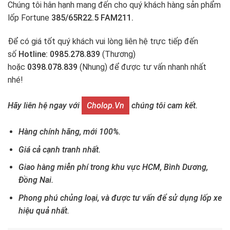
Chúng tôi hân hạnh mang đến cho quý khách hàng sản phẩm
lốp Fortune
385/65R22.5 FAM211.
Để có giá tốt quý khách vui lòng liên hệ trực tiếp đến
số
Hotline: 0985.278.839
(Thương)
hoặc
0398.078.839
(Nhung) để được tư vấn nhanh nhất
nhé!
Hãy liên hệ ngay với
Cholop.vn
chúng tôi cam kết.
Hàng chính hãng, mới 100%.
Giá cả cạnh tranh nhất.
Giao hàng miễn phí trong khu vực HCM, Bình Dương,
Đồng Nai.
Phong phú chủng loại, và được tư vấn để sử dụng lốp xe
hiệu quả nhất.