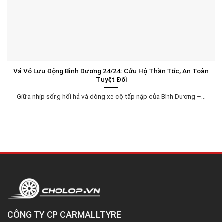
Vá Vỏ Lưu Động Bình Dương 24/24: Cứu Hộ Thần Tốc, An Toàn
Tuyệt Đối
Giữa nhịp sống hối hả và dòng xe cộ tấp nập của Bình Dương –...
CÔNG TY CP CARMALLTYRE