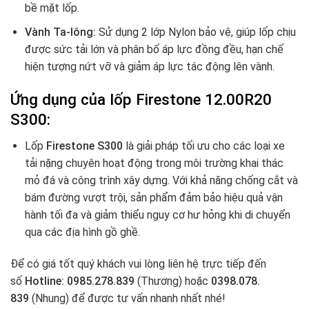
bề mặt lốp.
Vành Ta-lông:
Sử dụng 2 lớp Nylon bảo vệ, giúp lốp chịu
được sức tải lớn và phân bố áp lực đồng đều, hạn chế
hiện tượng nứt vỡ và giảm áp lực tác động lên vành.
Ứng dụng của lốp
Firestone 12.00R20
S300
:
Lốp
Firestone S300
là giải pháp tối ưu cho các loại xe
tải nặng chuyên hoạt động trong môi trường khai thác
mỏ đá và công trình xây dựng. Với khả năng chống cắt và
bám đường vượt trội, sản phẩm đảm bảo hiệu quả vận
hành tối đa và giảm thiểu nguy cơ hư hỏng khi di chuyển
qua các địa hình gồ ghề.
Để có giá tốt quý khách vui lòng liên hệ trực tiếp đến
số
Hotline: 0985.278.839
(Thương) hoặc
0398.078.
839
(Nhung) để được tư vấn nhanh nhất nhé!