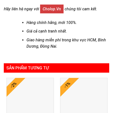
Hãy liên hệ ngay với
Cholop.vn
chúng tôi cam kết.
Hàng chính hãng, mới 100%.
Giá cả cạnh tranh nhất.
Giao hàng miễn phí trong khu vực HCM, Bình
Dương, Đồng Nai.
SẢN PHẨM TƯƠNG TỰ
-2%
-1%