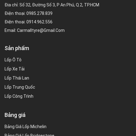
Địa chỉ: Số 32, Đường Số 3, P An Phú, Q.2, TP.HCM
Điện thoại:
0985.278.839
Điện thoại:
0914.962.556
Email:
Carmalltyre@gmail.com
Sản phẩm
Lốp Ô Tô
Lốp Xe Tải
Lốp Thái Lan
Lốp Trung Quốc
Lốp Công Trình
Bảng giá
Bảng Giá Lốp Michelin
Bảng Giá Lốp Bridgestone