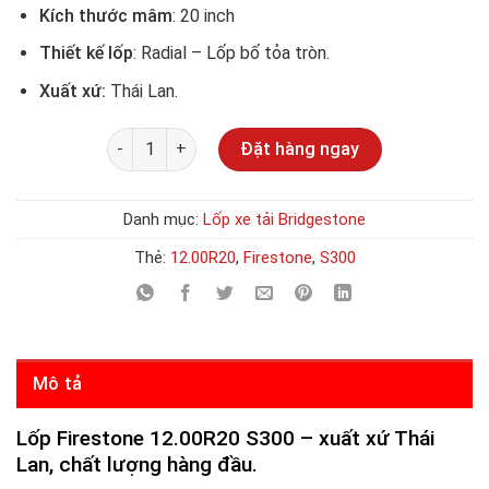
Kích thước mâm
: 20 inch
Thiết kế lốp
: Radial – Lốp bố tỏa tròn.
Xuất xứ:
Thái Lan.
Số lượng
Đặt hàng ngay
Danh mục:
Lốp xe tải Bridgestone
Thẻ:
12.00R20
,
Firestone
,
S300
Mô tả
Lốp Firestone 12.00R20 S300 – xuất xứ Thái
Lan, chất lượng hàng đầu.