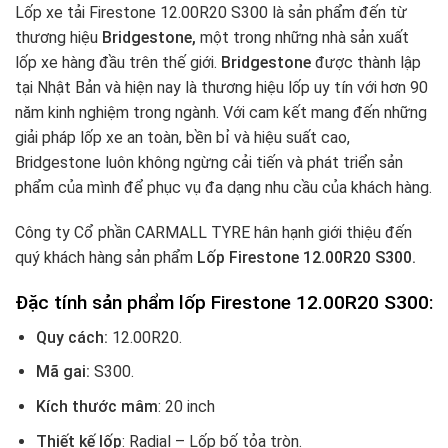
Lốp xe tải Firestone 12.00R20 S300 là sản phẩm đến từ
thương hiệu
Bridgestone,
một trong những nhà sản xuất
lốp xe hàng đầu trên thế giới.
Bridgestone
được thành lập
tại Nhật Bản và hiện nay là thương hiệu lốp uy tín với hơn 90
năm kinh nghiệm trong ngành. Với cam kết mang đến những
giải pháp lốp xe an toàn, bền bỉ và hiệu suất cao,
Bridgestone luôn không ngừng cải tiến và phát triển sản
phẩm của mình để phục vụ đa dạng nhu cầu của khách hàng.
Công ty Cổ phần CARMALL TYRE hân hạnh giới thiệu đến
quý khách hàng sản phẩm
Lốp Firestone 12.00R20 S300.
Đặc tính sản phẩm lốp
Firestone 12.00R20 S300
:
Quy cách:
12.00R20.
Mã gai:
S300.
Kích thước mâm
: 20 inch
Thiết kế lốp
: Radial – Lốp bố tỏa tròn.