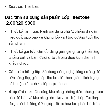
Xuất xứ:
Thái Lan.
Đặc tính sử dụng sản phẩm Lốp
Firestone
12.00R20 S300
:
Thiết kế rãnh gai:
Rãnh gai dạng chữ V, chống đá găm
hiệu quả, giúp bảo vệ khung lốp và tăng cường tuổi thọ
sản phẩm.
Thiết kế gai lốp:
Gai lốp dạng gai ngang, tăng khả năng
chống cắt và bám đường tốt trong điều kiện địa hình
khắc nghiệt.
Cấu trúc hông lốp:
Sử dụng công nghệ tăng cường độ
bền hông lốp, giúp hấp thụ lực tốt hơn, giảm tình trạng
nứt hoặc xé rách khi lốp chịu tải cao.
4 lớp đai thép:
Gia tăng khả năng chống đâm thủng, đảm
bảo độ bền và khả năng chịu tải vượt trội. Lớp đai thép
được bố trí đồng đều, giúp tối ưu hóa lực phân bổ trên