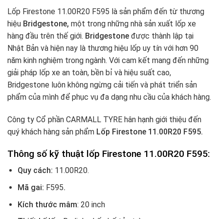
Lốp Firestone 11.00R20 F595 là sản phẩm đến từ thương
hiệu
Bridgestone,
một trong những nhà sản xuất lốp xe
hàng đầu trên thế giới.
Bridgestone
được thành lập tại
Nhật Bản và hiện nay là thương hiệu lốp uy tín với hơn 90
năm kinh nghiệm trong ngành. Với cam kết mang đến những
giải pháp lốp xe an toàn, bền bỉ và hiệu suất cao,
Bridgestone luôn không ngừng cải tiến và phát triển sản
phẩm của mình để phục vụ đa dạng nhu cầu của khách hàng.
Công ty Cổ phần CARMALL TYRE hân hạnh giới thiệu đến
quý khách hàng sản phẩm
Lốp Firestone 11.00R20 F595.
Thông số kỹ thuật lốp Firestone 11.00R20 F595:
Quy cách:
11.00R20.
Mã gai:
F595
.
Kích thước mâm
: 20 inch