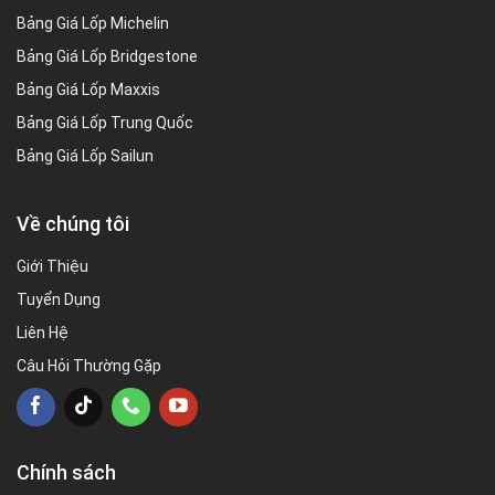
Bảng Giá Lốp Michelin
Bảng Giá Lốp Bridgestone
Bảng Giá Lốp Maxxis
Bảng Giá Lốp Trung Quốc
Bảng Giá Lốp Sailun
Về chúng tôi
Giới Thiệu
Tuyển Dụng
Liên Hệ
Câu Hỏi Thường Gặp
Chính sách