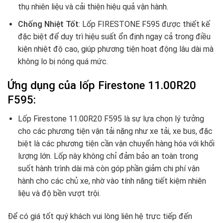
thụ nhiên liệu và cải thiện hiệu quả vận hành.
Chống Nhiệt Tốt
: Lốp FIRESTONE F595 được thiết kế
đặc biệt để duy trì hiệu suất ổn định ngay cả trong điều
kiện nhiệt độ cao, giúp phương tiện hoạt động lâu dài mà
không lo bị nóng quá mức.
Ứng dụng của lốp Firestone 11.00R20
F595
:
Lốp Firestone 11.00R20 F595 là sự lựa chọn lý tưởng
cho các phương tiện vận tải nặng như xe tải, xe bus, đặc
biệt là các phương tiện cần vận chuyển hàng hóa với khối
lượng lớn. Lốp này không chỉ đảm bảo an toàn trong
suốt hành trình dài mà còn góp phần giảm chi phí vận
hành cho các chủ xe, nhờ vào tính năng tiết kiệm nhiên
liệu và độ bền vượt trội.
Để có giá tốt quý khách vui lòng liên hệ trực tiếp đến