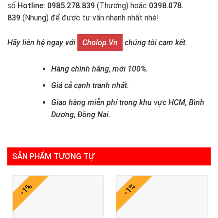
số
Hotline: 0985.278.839
(Thương) hoặc
0398.078.
839
(Nhung) để được tư vấn nhanh nhất nhé!
Hãy liên hệ ngay với
Cholop.vn
chúng tôi cam kết.
Hàng chính hãng, mới 100%.
Giá cả cạnh tranh nhất.
Giao hàng miễn phí trong khu vực HCM, Bình
Dương, Đồng Nai.
SẢN PHẨM TƯƠNG TỰ
-1%
-1%