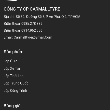
CÔNG TY CP CARMALLTYRE
Địa chỉ: Số 32, Đường Số 3, P An Phú, Q.2, TP.HCM
Điện thoại:
0985.278.839
Điện thoại:
0914.962.556
Email:
Carmalltyre@gmail.com
Sản phẩm
Lốp Ô Tô
Lốp Xe Tải
Lốp Thái Lan
Lốp Trung Quốc
Lốp Công Trình
Bảng giá