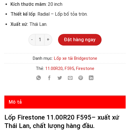
Kích thước mâm
: 20 inch
Thiết kế lốp
: Radial – Lốp bố tỏa tròn.
Xuất xứ:
Thái Lan.
Số lượng
Đặt hàng ngay
Danh mục:
Lốp xe tải Bridgestone
Thẻ:
11.00R20
,
F595
,
Firestone
Mô tả
Lốp Firestone 11.00R20 F595–
xuất xứ
Thái Lan, chất lượng hàng đầu.