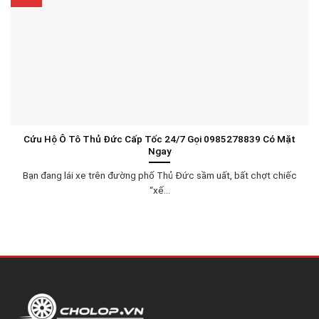
Cứu Hộ Ô Tô Thủ Đức Cấp Tốc 24/7 Gọi 0985278839 Có Mặt
Ngay
Bạn đang lái xe trên đường phố Thủ Đức sầm uất, bất chợt chiếc
“xế...