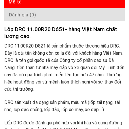
Mô tả
Đánh giá (0)
Lốp DRC 11.00R20 D651- hàng Việt Nam chất
lượng cao.
DRC 11.00R20 D821 là sản phẩm thuộc thương hiệu DRC.
Đây là cái tên không còn xa lạ đối với khách hàng Việt Nam.
DRC là tên gọi quốc tế của Công ty cổ phần cao su Đà
Nẵng, tiền thân từ nhà máy đắp vỏ xe quân đội Mỹ. Tính đến
nay đã có quá trình phát triển liên tục hơn 47 năm. Thương
hiệu hoạt động với sứ mệnh luôn thích nghi với sự thay đổi
của thị trường.
DRC sản xuất đa dạng sản phẩm, mẫu mã (lốp tải nặng, tải
nhẹ, lốp đặc chủng, lốp đắp, lốp xe máy, xe đạp….)
Lốp DRC được đánh giá phù hợp với khí hậu và cung đường