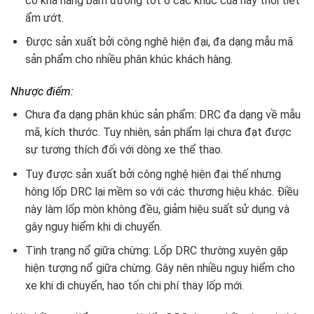
có khả năng bám đường tốt ở các khúc cua hay thời tiết
ẩm ướt.
Được sản xuất bởi công nghệ hiện đại, đa dạng mẫu mã
sản phẩm cho nhiều phân khúc khách hàng.
Nhược điểm:
Chưa đa dạng phân khúc sản phẩm: DRC đa dạng về mẫu
mã, kích thước. Tuy nhiên, sản phẩm lại chưa đạt được
sự tương thích đối với dòng xe thể thao.
Tuy được sản xuất bởi công nghệ hiện đại thế nhưng
hông lốp DRC lại mềm so với các thương hiệu khác. Điều
này làm lốp mòn không đều, giảm hiệu suất sử dụng và
gây nguy hiểm khi di chuyển.
Tình trạng nổ giữa chừng: Lốp DRC thường xuyên gặp
hiện tượng nổ giữa chừng. Gây nên nhiều nguy hiểm cho
xe khi di chuyển, hao tốn chi phí thay lốp mới.