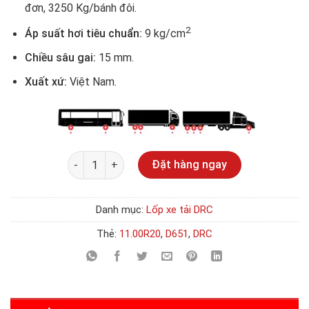
đơn, 3250 Kg/bánh đôi.
2
Áp suất hơi tiêu chuẩn:
9 kg/cm
Chiều sâu gai:
15 mm.
Xuất xứ:
Việt Nam.
Số lượng
Đặt hàng ngay
Danh mục:
Lốp xe tải DRC
Thẻ:
11.00R20
,
D651
,
DRC