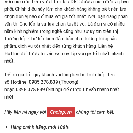
Với nhiều ưu điểm vượt trội, lốp DRC được nhiều đơn vị phân
phối. Chính điều này làm cho khách hàng không biết nên lựa
chọn đơn vị nào để mua với giá tốt nhất. Nếu bạn đang phân
vân thì Chợ lốp là sự lựa chọn tuyệt vời. Là đơn vị có nhiều
năm kinh nghiệm trong nghề cũng như sự uy tín trên thị
trường lốp. Chợ lốp luôn đảm bảo chất lượng từng sản
phẩm, dịch vụ tốt nhất đến từng khách hàng. Liên hệ
Hotline để được tư vấn và mua lốp với giá tốt nhất, nhanh
nhất.
Để có giá tốt quý khách vui lòng liên hệ trực tiếp đến
số
Hotline: 0985.278.839
(Thương)
hoặc
0398.078.839
(Nhung) để được tư vấn nhanh nhất
nhé!
Hãy liên hệ ngay với
Cholop.vn
chúng tôi cam kết.
Hàng chính hãng, mới 100%.