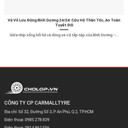
Vá Vỏ Lưu Động Bình Dương 24/24: Cứu Hộ Thần Tốc, An Toàn
Tuyệt Đối
Giữa nhịp sống hối hả và dòng xe cộ tấp nập của Bình Dương –...
CÔNG TY CP CARMALLTYRE
Địa chỉ: Số 32, Đường Số 3, P An Phú, Q.2, TP.HCM
Điện thoại:
0985.278.839
Điện thoại:
0914.962.556