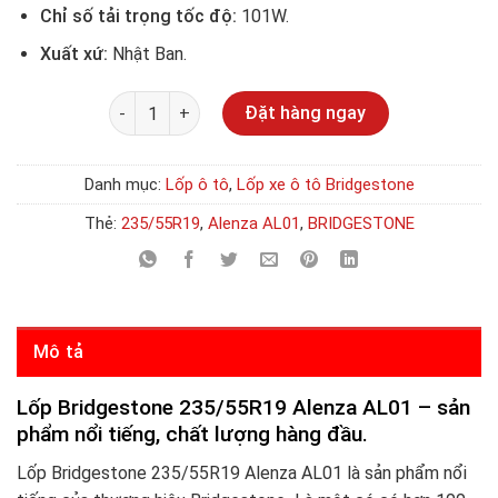
Chỉ số tải trọng tốc độ:
101W.
Xuất xứ:
Nhật Ban.
Số lượng
Đặt hàng ngay
Danh mục:
Lốp ô tô
,
Lốp xe ô tô Bridgestone
Thẻ:
235/55R19
,
Alenza AL01
,
BRIDGESTONE
Mô tả
Lốp Bridgestone 235/55R19 Alenza AL01 – sản
phẩm nổi tiếng, chất lượng hàng đầu.
Lốp Bridgestone 235/55R19 Alenza AL01 là sản phẩm nổi