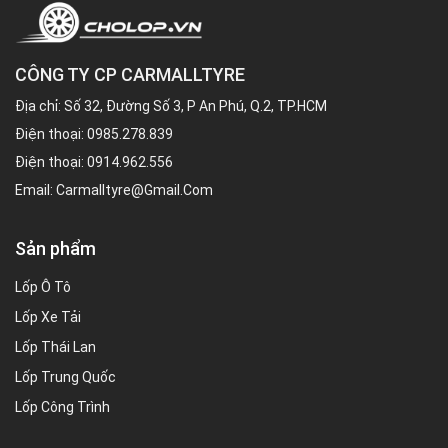
CÔNG TY CP CARMALLTYRE
Địa chỉ: Số 32, Đường Số 3, P An Phú, Q.2, TP.HCM
Điện thoại:
0985.278.839
Điện thoại:
0914.962.556
Email:
Carmalltyre@gmail.com
Sản phẩm
Lốp Ô Tô
Lốp Xe Tải
Lốp Thái Lan
Lốp Trung Quốc
Lốp Công Trình