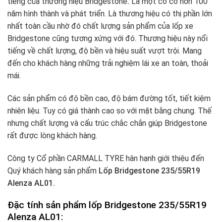
tiếng của thương hiệu Bridgestone
.
Là một có có hơn 100
năm hình thành và phát triển. Là thương hiệu có thị phần lớn
nhất toàn cầu nhờ đó chất lượng sản phẩm của lốp xe
Bridgestone cũng tương xứng với đó. Thương hiệu này nổi
tiếng về chất lượng, độ bền và hiệu suất vượt trội. Mang
đến cho khách hàng những trải nghiệm lái xe an toàn, thoải
mái.
Các sản phẩm có độ bền cao, độ bám đường tốt, tiết kiệm
nhiên liệu. Tuy có giá thành cao so với mặt bằng chung. Thế
nhưng chất lượng và cấu trúc chắc chắn giúp Bridgestone
rất được lòng khách hàng.
Công ty Cổ phần CARMALL TYRE hân hạnh giới thiệu đến
Quý khách hàng sản phẩm
Lốp Bridgestone 235/55R19
Alenza AL01.
Đặc tính sản phẩm lốp Bridgestone 235/55R19
Alenza AL01: