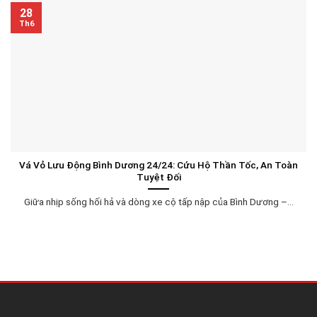
28
Th6
Vá Vỏ Lưu Động Bình Dương 24/24: Cứu Hộ Thần Tốc, An Toàn
Tuyệt Đối
Giữa nhịp sống hối hả và dòng xe cộ tấp nập của Bình Dương –...