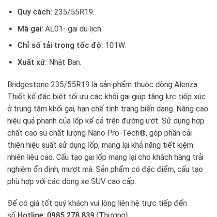
Quy cách:
235/55R19.
Mã gai
: AL01- gai du lịch.
Chỉ số tải trọng tốc độ:
101W.
Xuất xứ:
Nhật Ban.
Bridgestone 235/55R19 là sản phẩm thuộc dòng Alenza.
Thiết kế đặc biệt tối ưu các khối gai giúp tăng lực tiếp xúc
ở trung tâm khối gai, hạn chế tình trạng biến dạng. Nâng cao
hiệu quả phanh của lốp kể cả trên đường ướt. Sử dụng hợp
chất cao su chất lượng Nano Pro-Tech®, góp phần cải
thiện hiệu suất sử dụng lốp, mang lại khả năng tiết kiệm
nhiên liệu cao. Cấu tạo gai lốp mang lại cho khách hàng trải
nghiệm ổn định, mượt mà. Sản phẩm có đặc điểm, cấu tạo
phù hợp với các dòng xe SUV cao cấp.
Để có giá tốt quý khách vui lòng liên hệ trực tiếp đến
số
Hotline: 0985.278.839
(Thương)