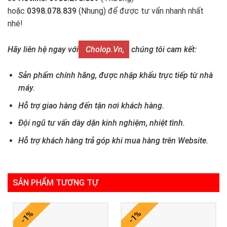
hoặc
0398.078.839
(Nhung) để được tư vấn nhanh nhất
nhé!
Hãy liên hệ ngay với
Cholop.vn,
chúng tôi cam kết:
Sản phẩm chính hãng, được nhập khẩu trực tiếp từ nhà
máy.
Hỗ trợ giao hàng đến tận nơi khách hàng.
Đội ngũ tư vấn dày dặn kinh nghiệm, nhiệt tình.
Hỗ trợ khách hàng trả góp khi mua hàng trên Website.
SẢN PHẨM TƯƠNG TỰ
-1%
-1%