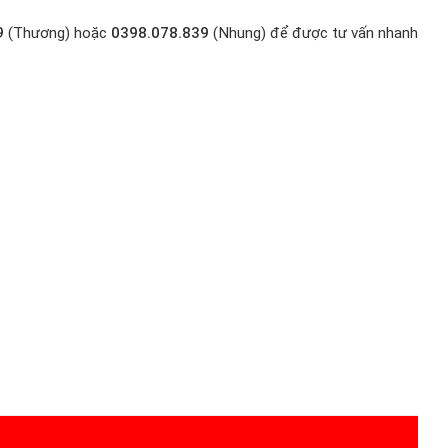
9
(Thương) hoặc
0398.078.839
(Nhung) để được tư vấn nhanh