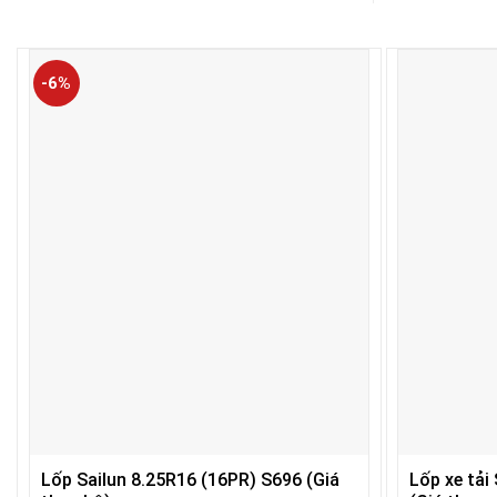
-6%
Lốp Sailun 8.25R16 (16PR) S696 (Giá
Lốp xe tải