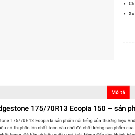
Ch
Xu
Mô tả
dgestone 175/70R13 Ecopia 150 – sản phẩ
tone 175/70R13 Ecopia là sản phẩm nổi tiếng của thương hiệu Bri
iệu có thị phần lớn nhất toàn cầu nhờ đó chất lượng sản phẩm của
 chất lượng, độ bền và hiệu suất vượt trội. Mang đến cho khách hàng