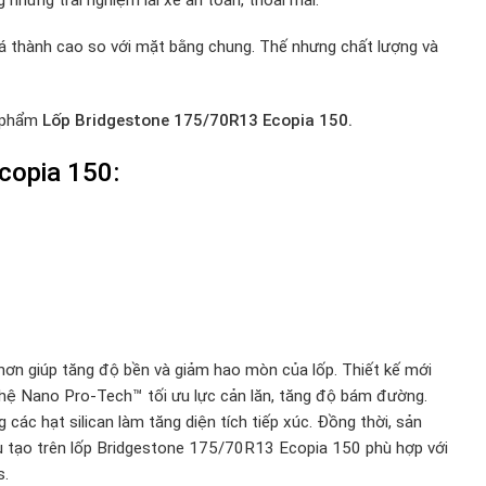
iá thành cao so với mặt bằng chung. Thế nhưng chất lượng và
n phẩm
Lốp Bridgestone 175/70R13 Ecopia 150.
copia 150:
hơn giúp tăng độ bền và giảm hao mòn của lốp. Thiết kế mới
hệ Nano Pro-Tech™ tối ưu lực cản lăn, tăng độ bám đường.
 các hạt silican làm tăng diện tích tiếp xúc. Đồng thời, sản
ấu tạo trên lốp Bridgestone 175/70R13 Ecopia 150 phù hợp với
s.