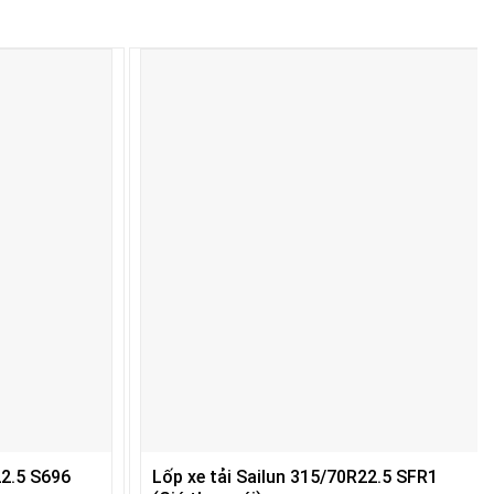
22.5 S696
Lốp xe tải Sailun 315/70R22.5 SFR1