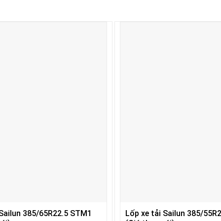
 Sailun 385/65R22.5 STM1
Lốp xe tải Sailun 385/55R