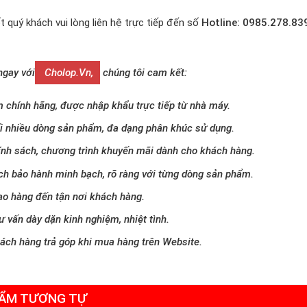
t quý khách vui lòng liên hệ trực tiếp đến số
Hotline: 0985.278.83
ngay với
Cholop.vn,
chúng tôi cam kết:
 chính hãng, được nhập khẩu trực tiếp từ nhà máy.
i nhiều dòng sản phẩm, đa dạng phân khúc sử dụng.
ính sách, chương trình khuyến mãi dành cho khách hàng.
ch bảo hành minh bạch, rõ ràng với từng dòng sản phẩm.
ao hàng đến tận nơi khách hàng.
ư vấn dày dặn kinh nghiệm, nhiệt tình.
hách hàng trả góp khi mua hàng trên Website.
ẨM TƯƠNG TỰ