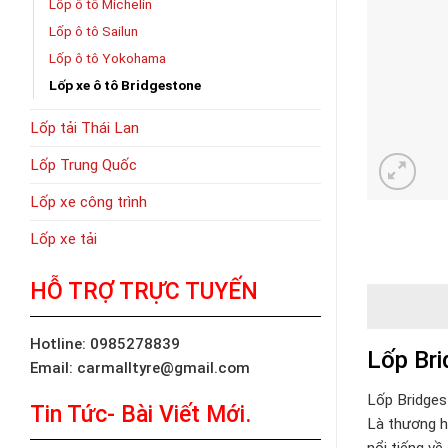
Lốp ô tô Michelin
Lốp ô tô Sailun
Lốp ô tô Yokohama
Lốp xe ô tô Bridgestone
Lốp tải Thái Lan
Lốp Trung Quốc
Lốp xe công trình
Lốp xe tải
HỖ TRỢ TRỰC TUYẾN
Hotline: 0985278839
Lốp Bri
Email: carmalltyre@gmail.com
Lốp Bridges
Tin Tức- Bài Viết Mới.
Là thương h
nổi tiếng về