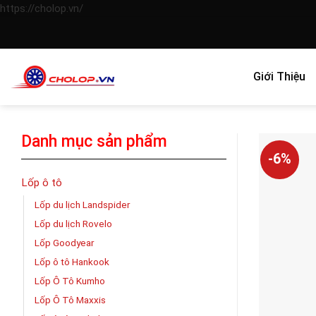
Skip
https://cholop.vn/
to
content
Giới Thiệu
Danh mục sản phẩm
-6%
Lốp ô tô
Lốp du lịch Landspider
Lốp du lịch Rovelo
Lốp Goodyear
Lốp ô tô Hankook
Lốp Ô Tô Kumho
Lốp Ô Tô Maxxis