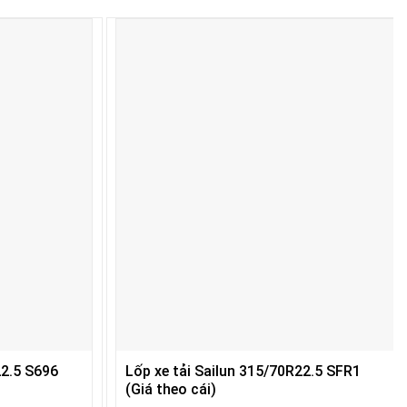
22.5 S696
Lốp xe tải Sailun 315/70R22.5 SFR1
(Giá theo cái)