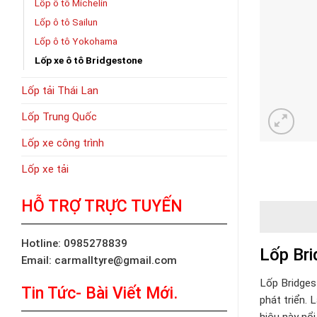
Lốp ô tô Michelin
Lốp ô tô Sailun
Lốp ô tô Yokohama
Lốp xe ô tô Bridgestone
Lốp tải Thái Lan
Lốp Trung Quốc
Lốp xe công trình
Lốp xe tải
HỖ TRỢ TRỰC TUYẾN
Hotline: 0985278839
Lốp Bri
Email: carmalltyre@gmail.com
Lốp Bridges
Tin Tức- Bài Viết Mới.
phát triển.
hiệu này nổi