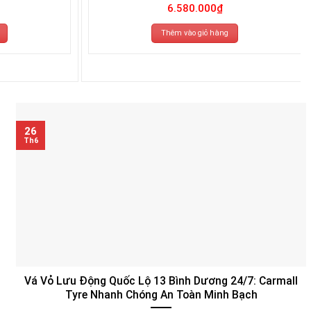
6.580.000
₫
Thêm vào giỏ hàng
26
Th6
Vá Vỏ Lưu Động Quốc Lộ 13 Bình Dương 24/7: Carmall
Tyre Nhanh Chóng An Toàn Minh Bạch