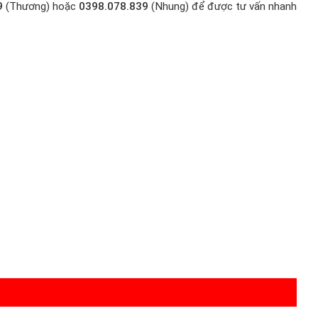
9
(Thương) hoặc
0398.078.839
(Nhung) để được tư vấn nhanh