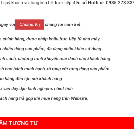
t quý khách vui lòng liên hệ trực tiếp đến số
Hotline: 0985.278.83
ngay với
Cholop.vn,
chúng tôi cam kết:
 chính hãng, được nhập khẩu trực tiếp từ nhà máy.
i nhiều dòng sản phẩm, đa dạng phân khúc sử dụng.
ính sách, chương trình khuyến mãi dành cho khách hàng.
ch bảo hành minh bạch, rõ ràng với từng dòng sản phẩm.
ao hàng đến tận nơi khách hàng.
ư vấn dày dặn kinh nghiệm, nhiệt tình.
hách hàng trả góp khi mua hàng trên Website.
ẨM TƯƠNG TỰ