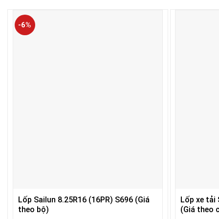
-6%
Lốp Sailun 8.25R16 (16PR) S696 (Giá
Lốp xe tải
theo bộ)
(Giá theo c