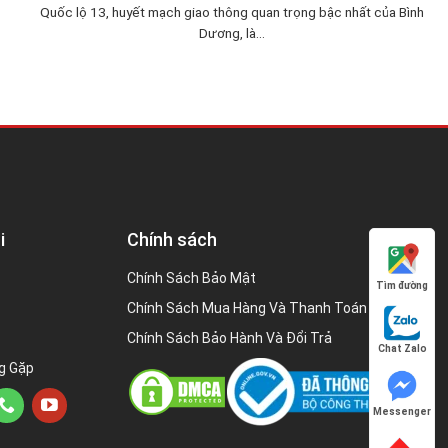
Quốc lộ 13, huyết mạch giao thông quan trọng bậc nhất của Bình
Dương, là...
i
Chính sách
Chính Sách Bảo Mật
Tìm đường
Chính Sách Mua Hàng Và Thanh Toán
Chính Sách Bảo Hành Và Đổi Trả
Chat Zalo
g Gặp
Messenger