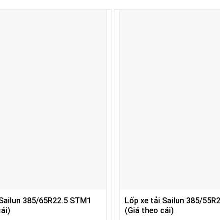
 Sailun 385/65R22.5 STM1
Lốp xe tải Sailun 385/55R
ái)
(Giá theo cái)