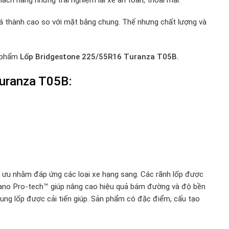
iá thành cao so với mặt bằng chung. Thế nhưng chất lượng và
n phẩm
Lốp Bridgestone 225/55R16 Turanza T05B.
uranza T05B:
 ưu nhằm đáp ứng các loại xe hạng sang. Các rãnh lốp được
t Nano Pro-tech™ giúp nâng cao hiệu quả bám đường và độ bền
khung lốp được cải tiến giúp. Sản phẩm có đặc điểm, cấu tạo