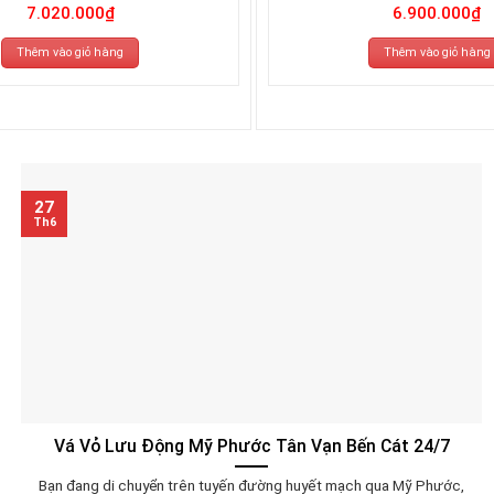
7.020.000
₫
6.900.000
₫
Thêm vào giỏ hàng
Thêm vào giỏ hàng
27
Th6
Vá Vỏ Lưu Động Mỹ Phước Tân Vạn Bến Cát 24/7
Bạn đang di chuyển trên tuyến đường huyết mạch qua Mỹ Phước,