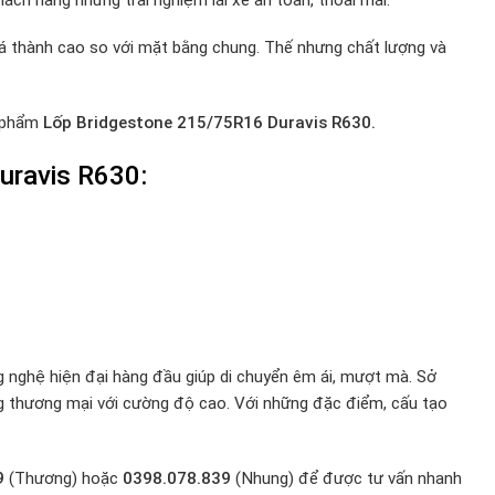
iá thành cao so với mặt bằng chung. Thế nhưng chất lượng và
n phẩm
Lốp Bridgestone 215/75R16 Duravis R630.
uravis R630:
nghệ hiện đại hàng đầu giúp di chuyển êm ái, mượt mà. Sở
ng thương mại với cường độ cao. Với những đặc điểm, cấu tạo
9
(Thương) hoặc
0398.078.839
(Nhung) để được tư vấn nhanh