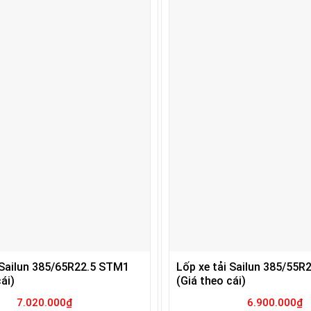
 Sailun 385/65R22.5 STM1
Lốp xe tải Sailun 385/55R
ái)
(Giá theo cái)
7.020.000
₫
6.900.000
₫