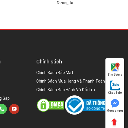
Dương, là...
i
Chính sách
Chính Sách Bảo Mật
Tìm đường
Chính Sách Mua Hàng Và Thanh Toán
Chính Sách Bảo Hành Và Đổi Trả
Chat Zalo
g Gặp
Messenger