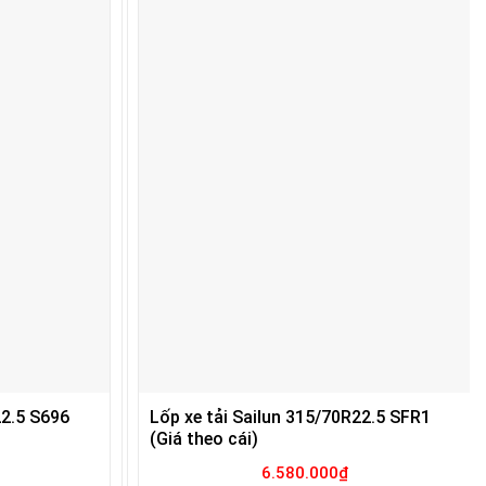
22.5 S696
Lốp xe tải Sailun 315/70R22.5 SFR1
(Giá theo cái)
6.580.000
₫