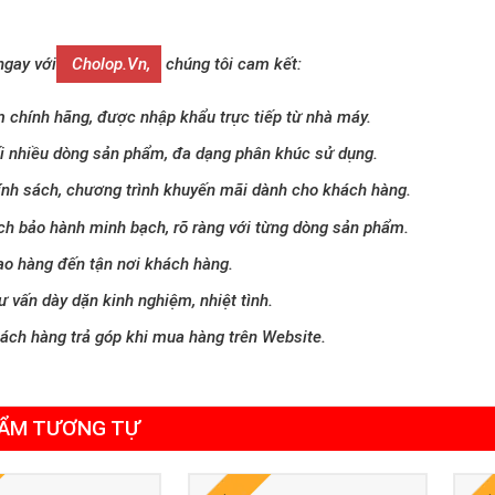
ngay với
Cholop.vn,
chúng tôi cam kết:
 chính hãng, được nhập khẩu trực tiếp từ nhà máy.
i nhiều dòng sản phẩm, đa dạng phân khúc sử dụng.
ính sách, chương trình khuyến mãi dành cho khách hàng.
ch bảo hành minh bạch, rõ ràng với từng dòng sản phẩm.
ao hàng đến tận nơi khách hàng.
ư vấn dày dặn kinh nghiệm, nhiệt tình.
hách hàng trả góp khi mua hàng trên Website.
ẨM TƯƠNG TỰ