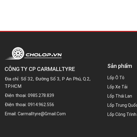
Sản phẩm
CÔNG TY CP CARMALLTYRE
Lốp Ô Tô
Địa chỉ: Số 32, Đường Số 3, P An Phú, Q.2,
TP.HCM
Lốp Xe Tải
Điện thoại:
0985.278.839
Lốp Thái Lan
Điện thoại:
0914.962.556
Lốp Trung Quố
Email:
Carmalltyre@gmail.com
Lốp Công Trình