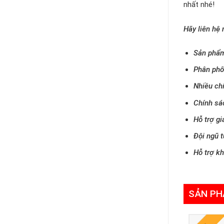
nhất nhé!
Hãy liên hệ 
Sản phẩm
Phân phố
Nhiều ch
Chính sá
Hỗ trợ gi
Đội ngũ t
Hỗ trợ k
SẢN PH