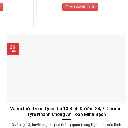
Thêm vào giỏ hàng
26
Th6
Vá Vỏ Lưu Động Quốc Lộ 13 Bình Dương 24/7: Carmall
Tyre Nhanh Chóng An Toàn Minh Bạch
Quốc lộ 13, huyết mạch giao thông quan trọng bậc nhất của Bình