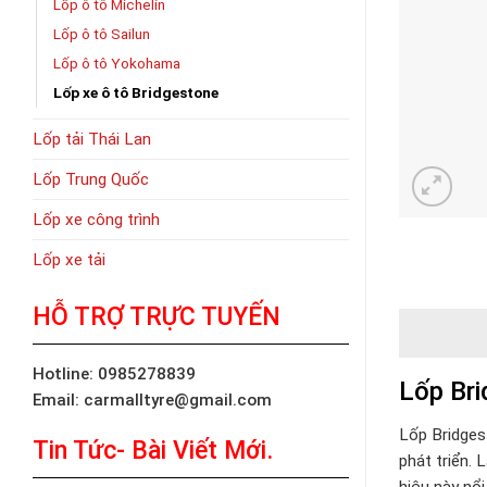
Lốp ô tô Michelin
Lốp ô tô Sailun
Lốp ô tô Yokohama
Lốp xe ô tô Bridgestone
Lốp tải Thái Lan
Lốp Trung Quốc
Lốp xe công trình
Lốp xe tải
HỖ TRỢ TRỰC TUYẾN
Hotline: 0985278839
Lốp Bri
Email: carmalltyre@gmail.com
Lốp Bridges
Tin Tức- Bài Viết Mới.
phát triển.
hiệu này nổi