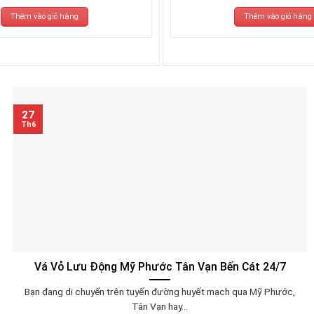
Thêm vào giỏ hàng
Thêm vào giỏ hàng
27
Th6
Vá Vỏ Lưu Động Mỹ Phước Tân Vạn Bến Cát 24/7
Bạn đang di chuyển trên tuyến đường huyết mạch qua Mỹ Phước,
Tân Vạn hay...