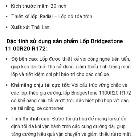
Kích thước mâm
: 20 inch
Thiết kế lốp
: Radial – Lốp bố tỏa tròn.
Xuất xứ:
Thái Lan.
Đặc tính sử dụng sản phẩm Lốp Bridgestone
11.00R20 R172
:
Độ bền cao:
Lốp được thiết kế với công nghệ tiên tiến,
giúp kéo dài tuổi thọ sử dụng, giảm thiểu tình trạng mòn
lốp và tiết kiệm chi phí bảo trì cho các chủ xe.
Khả năng chịu tải cực tốt:
Với cấu trúc vững chắc và
các lớp thép gia cường, lốp Bridgestone 1100R20 R172
có khả năng chịu tải vượt trội, đặc biệt phù hợp với các
xe tải nặng, xe container.
Tính ổn định cao:
Được tối ưu hóa để mang lại sự ổn
định tối đa khi vận hành trên các cung đường dài, giúp
tăng cường hiệu quả vận chuyển và giảm thiểu rủi ro mất