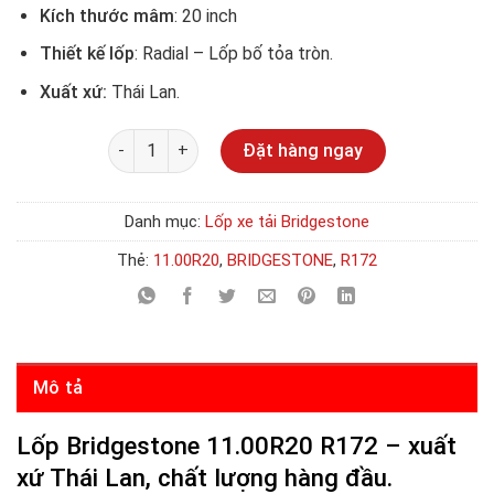
Kích thước mâm
: 20 inch
Thiết kế lốp
: Radial – Lốp bố tỏa tròn.
Xuất xứ:
Thái Lan.
Số lượng
Đặt hàng ngay
Danh mục:
Lốp xe tải Bridgestone
Thẻ:
11.00R20
,
BRIDGESTONE
,
R172
Mô tả
Lốp Bridgestone 11.00R20 R172 –
xuất
xứ Thái Lan, chất lượng hàng đầu.