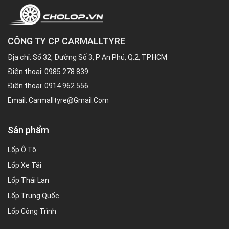
CÔNG TY CP CARMALLTYRE
Địa chỉ: Số 32, Đường Số 3, P An Phú, Q.2, TP.HCM
Điện thoại:
0985.278.839
Điện thoại:
0914.962.556
Email:
Carmalltyre@gmail.com
Sản phẩm
Lốp Ô Tô
Lốp Xe Tải
Lốp Thái Lan
Lốp Trung Quốc
Lốp Công Trình