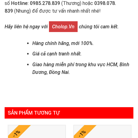
số
Hotline: 0985.278.839
(Thương) hoặc
0398.078.
839
(Nhung) để được tư vấn nhanh nhất nhé!
Hãy liên hệ ngay với
Cholop.vn
chúng tôi cam kết.
Hàng chính hãng, mới 100%.
Giá cả cạnh tranh nhất.
Giao hàng miễn phí trong khu vực HCM, Bình
Dương, Đồng Nai.
SẢN PHẨM TƯƠNG TỰ
-1%
-1%