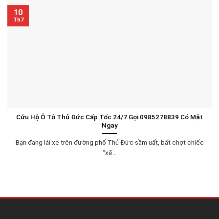
10
Th7
Cứu Hộ Ô Tô Thủ Đức Cấp Tốc 24/7 Gọi 0985278839 Có Mặt
Ngay
Bạn đang lái xe trên đường phố Thủ Đức sầm uất, bất chợt chiếc
“xế...