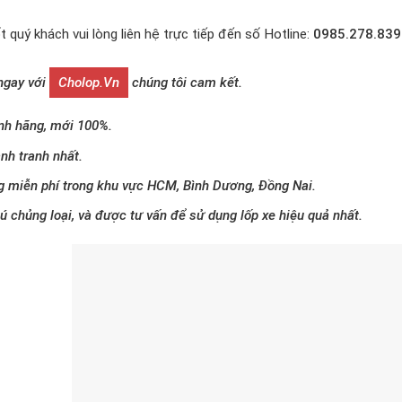
t quý khách vui lòng liên hệ trực tiếp đến số Hotline:
0985.278.839
 ngay với
Cholop.vn
chúng tôi cam kết.
nh hãng, mới 100%.
nh tranh nhất.
g miễn phí trong khu vực HCM, Bình Dương, Đồng Nai.
 chủng loại, và được tư vấn để sử dụng lốp xe hiệu quả nhất.