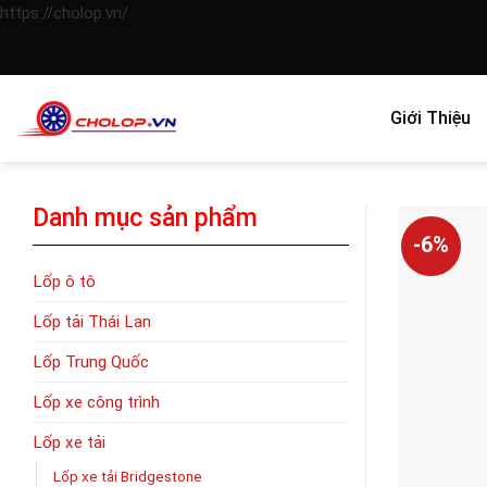
Skip
https://cholop.vn/
to
content
Giới Thiệu
Danh mục sản phẩm
-6%
Lốp ô tô
Lốp tải Thái Lan
Lốp Trung Quốc
Lốp xe công trình
Lốp xe tải
Lốp xe tải Bridgestone