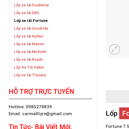
Lốp xe tải Doubletar
Lốp xe tải DRC
Lốp xe tải Fortune
Lốp xe tải Goodride
Lốp xe tải Kunlun
Lốp xe tải Maxxis
Lốp xe tải Michelin
Lốp xe tải Roadx
Lốp Xe Tải Sailun
Lốp xe tải Trazano
HỖ TRỢ TRỰC TUYẾN
Hotline: 0985278839
Lốp
F
Email: carmalltyre@gmail.com
Tin Tức- Bài Viết Mới.
Fortune 7