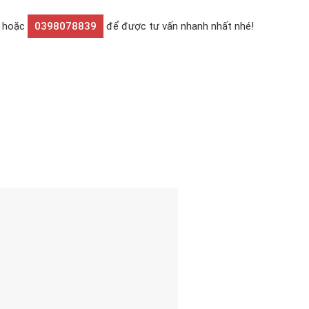
hoặc
0398078839
để được tư vấn nhanh nhất nhé!