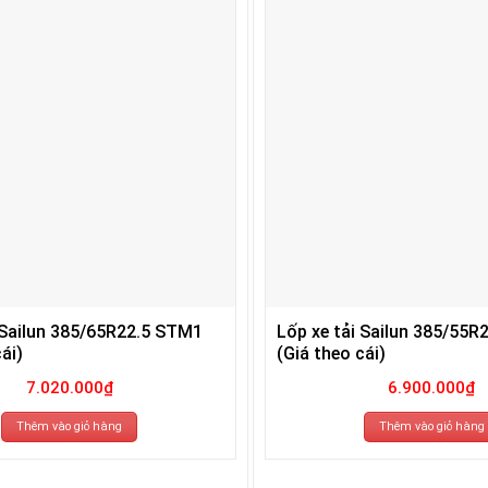
 Sailun 385/65R22.5 STM1
Lốp xe tải Sailun 385/55R
ái)
(Giá theo cái)
7.020.000
₫
6.900.000
₫
Thêm vào giỏ hàng
Thêm vào giỏ hàng