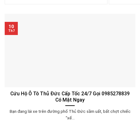
10
Th7
Cứu Hộ Ô Tô Thủ Đức Cấp Tốc 24/7 Gọi 0985278839
Có Mặt Ngay
Bạn đang lái xe trên đường phố Thủ Đức sầm uất, bất chợt chiếc
“xế...