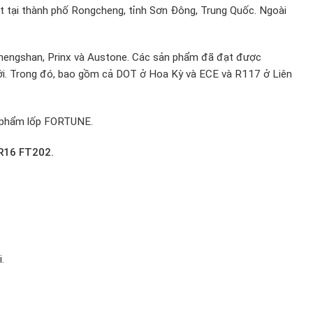
t tại thành phố Rongcheng, tỉnh Sơn Đông, Trung Quốc. Ngoài
Chengshan, Prinx và Austone. Các sản phẩm đã đạt được
 giới. Trong đó, bao gồm cả DOT ở Hoa Kỳ và ECE và R117 ở Liên
n phẩm lốp FORTUNE.
0R16 FT202
.
.