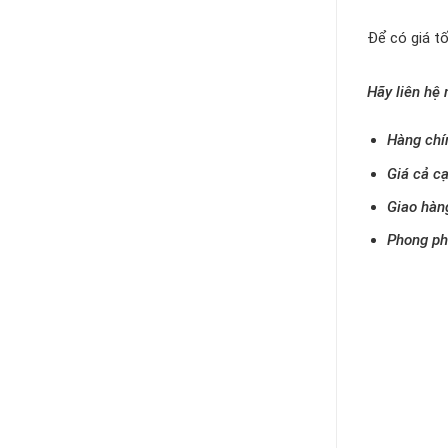
Để có giá tố
Hãy liên hệ
Hàng chí
Giá cả cạ
Giao hàn
Phong phú