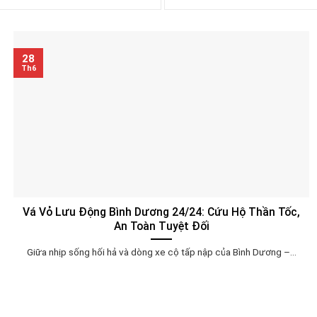
28
Th6
Vá Vỏ Lưu Động Bình Dương 24/24: Cứu Hộ Thần Tốc,
An Toàn Tuyệt Đối
Giữa nhịp sống hối hả và dòng xe cộ tấp nập của Bình Dương –...