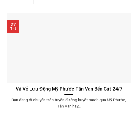
27
Th6
Vá Vỏ Lưu Động Mỹ Phước Tân Vạn Bến Cát 24/7
Bạn đang di chuyển trên tuyến đường huyết mạch qua Mỹ Phước,
Tân Vạn hay...