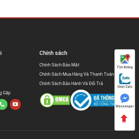
i
Chính sách
Chính Sách Bảo Mật
Tìm đường
Chính Sách Mua Hàng Và Thanh Toán
Chính Sách Bảo Hành Và Đổi Trả
Chat Zalo
g Gặp
Messenger