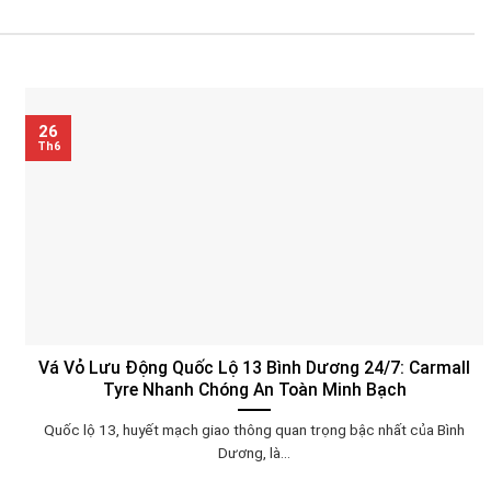
26
Th6
Vá Vỏ Lưu Động Quốc Lộ 13 Bình Dương 24/7: Carmall
Tyre Nhanh Chóng An Toàn Minh Bạch
Quốc lộ 13, huyết mạch giao thông quan trọng bậc nhất của Bình
Dương, là...