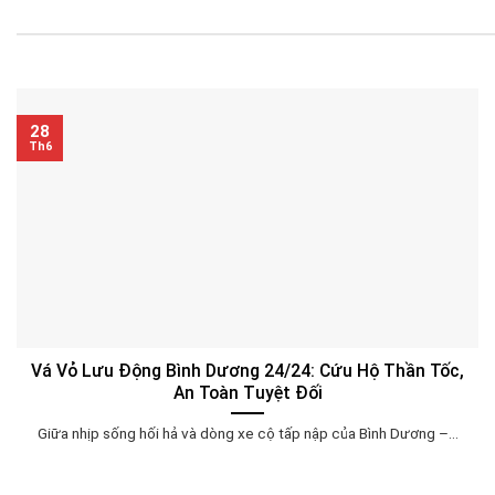
28
Th6
Vá Vỏ Lưu Động Bình Dương 24/24: Cứu Hộ Thần Tốc,
An Toàn Tuyệt Đối
Giữa nhịp sống hối hả và dòng xe cộ tấp nập của Bình Dương –...