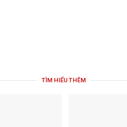
TÌM HIỂU THÊM