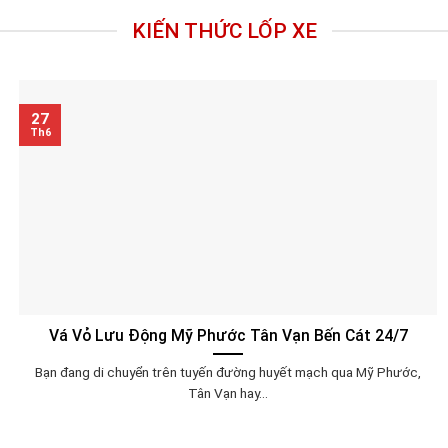
KIẾN THỨC LỐP XE
27
Th6
Vá Vỏ Lưu Động Mỹ Phước Tân Vạn Bến Cát 24/7
Bạn đang di chuyển trên tuyến đường huyết mạch qua Mỹ Phước,
Tân Vạn hay...