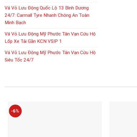
Vá Vỏ Lưu Động Quốc Lộ 13 Bình Dương
24/7: Carmall Tyre Nhanh Chóng An Toàn
Minh Bạch
Vá Vỏ Lưu Động Mỹ Phước Tân Vạn Cứu Hộ
Lốp Xe Tải Gần KCN VSIP 1
Vá Vỏ Lưu Động Mỹ Phước Tân Vạn Cứu Hộ
Siêu Tốc 24/7
-6%