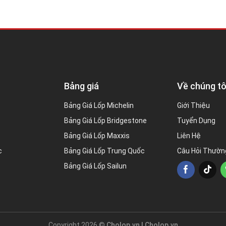
Bảng giá
Về chúng tô
Bảng Giá Lốp Michelin
Giới Thiệu
Bảng Giá Lốp Bridgestone
Tuyển Dụng
Bảng Giá Lốp Maxxis
Liên Hệ
c
Bảng Giá Lốp Trung Quốc
Câu Hỏi Thườn
Bảng Giá Lốp Sailun
Copyright 2026 ©
Cholop.vn |
Cholop.vn