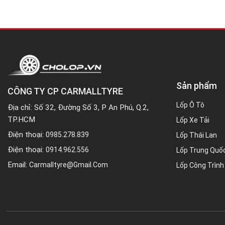
Sản phẩm
CÔNG TY CP CARMALLTYRE
Lốp Ô Tô
Địa chỉ: Số 32, Đường Số 3, P An Phú, Q.2,
TP.HCM
Lốp Xe Tải
Điện thoại:
0985.278.839
Lốp Thái Lan
Điện thoại:
0914.962.556
Lốp Trung Quố
Email:
Carmalltyre@gmail.com
Lốp Công Trình