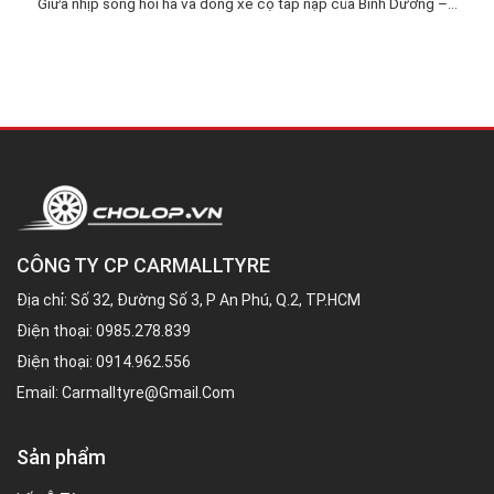
Giữa nhịp sống hối hả và dòng xe cộ tấp nập của Bình Dương –...
CÔNG TY CP CARMALLTYRE
Địa chỉ: Số 32, Đường Số 3, P An Phú, Q.2, TP.HCM
Điện thoại:
0985.278.839
Điện thoại:
0914.962.556
Email:
Carmalltyre@gmail.com
Sản phẩm