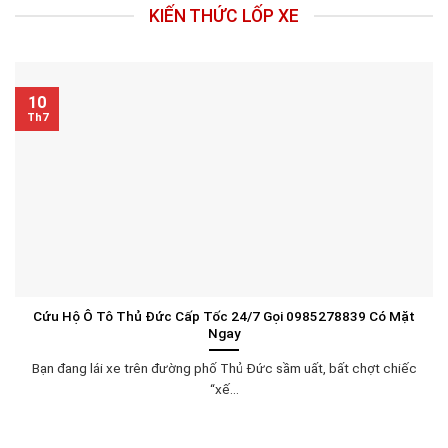
KIẾN THỨC LỐP XE
10
Th7
Cứu Hộ Ô Tô Thủ Đức Cấp Tốc 24/7 Gọi 0985278839 Có Mặt
Ngay
Bạn đang lái xe trên đường phố Thủ Đức sầm uất, bất chợt chiếc
“xế...