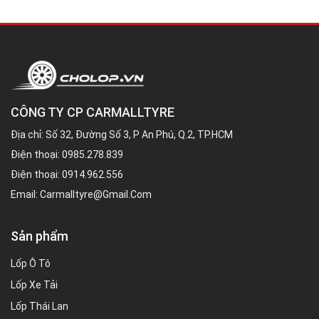
CÔNG TY CP CARMALLTYRE
Địa chỉ: Số 32, Đường Số 3, P An Phú, Q.2, TP.HCM
Điện thoại:
0985.278.839
Điện thoại:
0914.962.556
Email:
Carmalltyre@gmail.com
Sản phẩm
Lốp Ô Tô
Lốp Xe Tải
Lốp Thái Lan