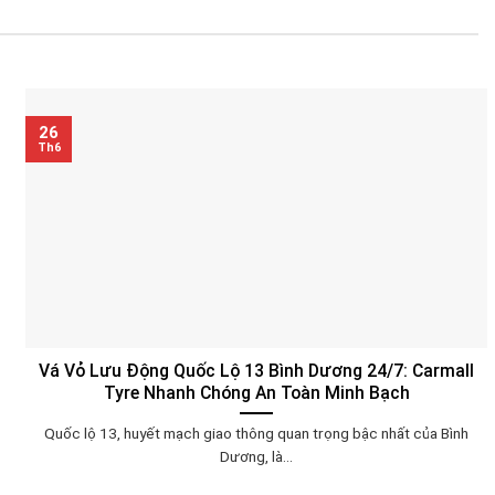
26
Th6
Vá Vỏ Lưu Động Quốc Lộ 13 Bình Dương 24/7: Carmall
Tyre Nhanh Chóng An Toàn Minh Bạch
Quốc lộ 13, huyết mạch giao thông quan trọng bậc nhất của Bình
Dương, là...