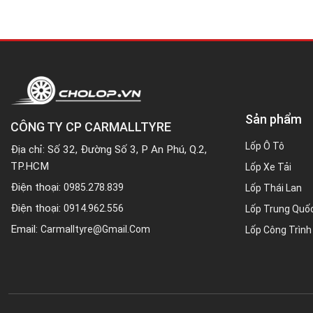
Sản phẩm
CÔNG TY CP CARMALLTYRE
Lốp Ô Tô
Địa chỉ: Số 32, Đường Số 3, P An Phú, Q.2,
TP.HCM
Lốp Xe Tải
Điện thoại:
0985.278.839
Lốp Thái Lan
Điện thoại:
0914.962.556
Lốp Trung Quố
Email:
Carmalltyre@gmail.com
Lốp Công Trình