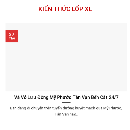
KIẾN THỨC LỐP XE
27
Th6
Vá Vỏ Lưu Động Mỹ Phước Tân Vạn Bến Cát 24/7
Bạn đang di chuyển trên tuyến đường huyết mạch qua Mỹ Phước,
Tân Vạn hay...