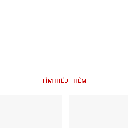
TÌM HIỂU THÊM