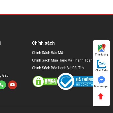
i
Chính sách
Chính Sách Bảo Mật
Tìm đường
Chính Sách Mua Hàng Và Thanh Toán
Chính Sách Bảo Hành Và Đổi Trả
Chat Zalo
g Gặp
Messenger