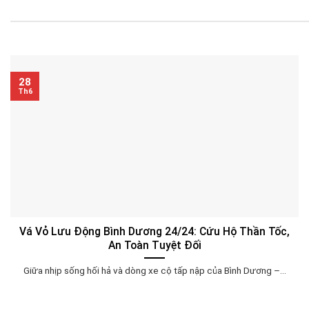
28
Th6
Vá Vỏ Lưu Động Bình Dương 24/24: Cứu Hộ Thần Tốc,
An Toàn Tuyệt Đối
Giữa nhịp sống hối hả và dòng xe cộ tấp nập của Bình Dương –...