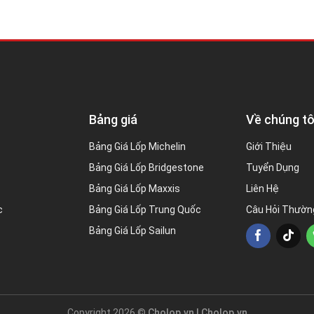
Bảng giá
Về chúng tô
Bảng Giá Lốp Michelin
Giới Thiệu
Bảng Giá Lốp Bridgestone
Tuyển Dụng
Bảng Giá Lốp Maxxis
Liên Hệ
c
Bảng Giá Lốp Trung Quốc
Câu Hỏi Thườn
Bảng Giá Lốp Sailun
Copyright 2026 ©
Cholop.vn |
Cholop.vn