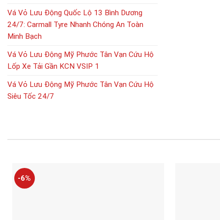
Vá Vỏ Lưu Động Quốc Lộ 13 Bình Dương
24/7: Carmall Tyre Nhanh Chóng An Toàn
Minh Bạch
Vá Vỏ Lưu Động Mỹ Phước Tân Vạn Cứu Hộ
Lốp Xe Tải Gần KCN VSIP 1
Vá Vỏ Lưu Động Mỹ Phước Tân Vạn Cứu Hộ
Siêu Tốc 24/7
-6%