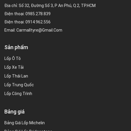
Địa chỉ: Số 32, Đường Số 3, P An Phú, Q.2, TP.HCM
Điện thoại:
0985.278.839
Điện thoại:
0914.962.556
Email:
Carmalltyre@gmail.com
Sản phẩm
Lốp Ô Tô
Lốp Xe Tải
Lốp Thái Lan
Lốp Trung Quốc
Lốp Công Trình
Bảng giá
Bảng Giá Lốp Michelin