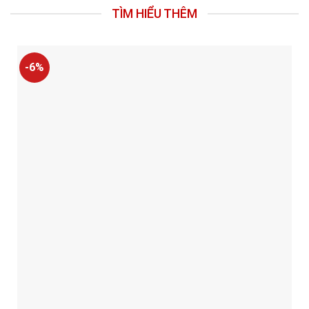
TÌM HIỂU THÊM
-6%