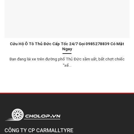
Cứu Hộ Ô Tô Thủ Đức Cấp Tốc 24/7 Gọi 0985278839 Có Mặt
Ngay
Bạn đang lái xe trên đường phố Thủ Đức sầm uất, bất chợt chiếc
“xế...
CÔNG TY CP CARMALLTYRE