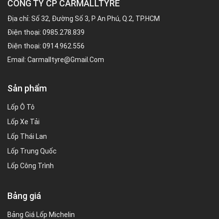
CÔNG TY CP CARMALLTYRE
Địa chỉ: Số 32, Đường Số 3, P An Phú, Q.2, TP.HCM
Điện thoại:
0985.278.839
Điện thoại:
0914.962.556
Email:
Carmalltyre@gmail.com
Sản phẩm
Lốp Ô Tô
Lốp Xe Tải
Lốp Thái Lan
Lốp Trung Quốc
Lốp Công Trình
Bảng giá
Bảng Giá Lốp Michelin