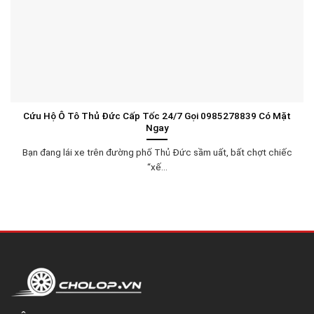
Cứu Hộ Ô Tô Thủ Đức Cấp Tốc 24/7 Gọi 0985278839 Có Mặt
Ngay
Bạn đang lái xe trên đường phố Thủ Đức sầm uất, bất chợt chiếc
“xế...