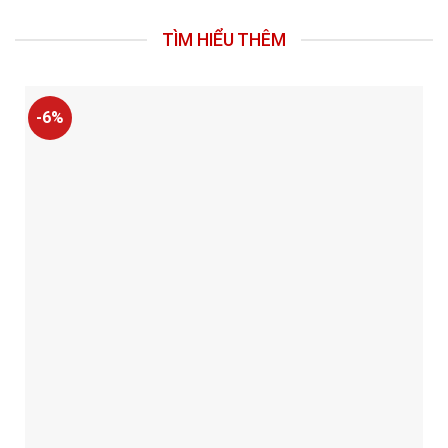
TÌM HIỂU THÊM
-6%