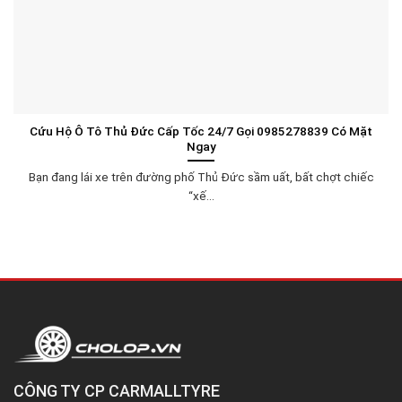
Cứu Hộ Ô Tô Thủ Đức Cấp Tốc 24/7 Gọi 0985278839 Có Mặt
Ngay
Bạn đang lái xe trên đường phố Thủ Đức sầm uất, bất chợt chiếc
“xế...
CÔNG TY CP CARMALLTYRE