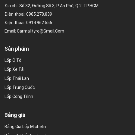
Địa chỉ: Số 32, Đường Số 3, P An Phú, Q.2, TP.HCM
Điện thoại:
0985.278.839
Điện thoại:
0914.962.556
Email:
Carmalltyre@gmail.com
Sản phẩm
Lốp Ô Tô
Lốp Xe Tải
Lốp Thái Lan
Lốp Trung Quốc
Lốp Công Trình
Bảng giá
Bảng Giá Lốp Michelin