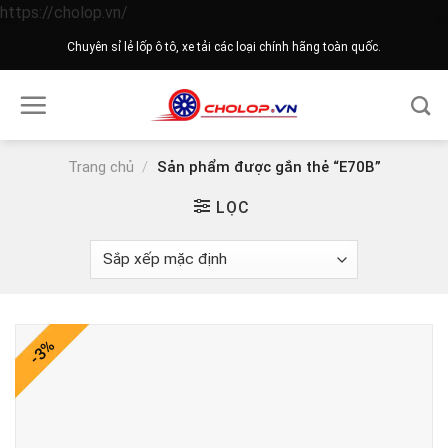
Skip
https://cholop.vn/
to
Chuyên sỉ lẻ lốp ô tô, xe tải các loại chính hãng toàn quốc.
content
Trang chủ
/
Sản phẩm được gắn thẻ “E70B”
LỌC
-3%