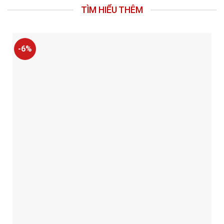
TÌM HIỂU THÊM
-6%