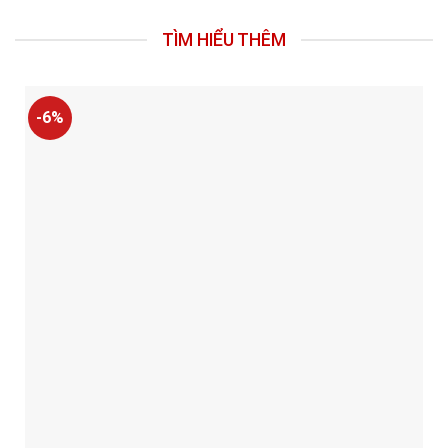
TÌM HIỂU THÊM
-6%