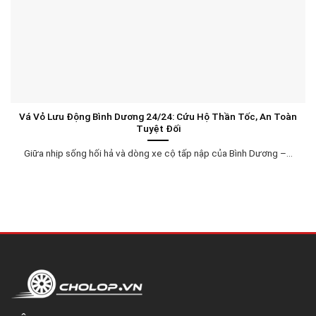
Vá Vỏ Lưu Động Bình Dương 24/24: Cứu Hộ Thần Tốc, An Toàn
Tuyệt Đối
Giữa nhịp sống hối hả và dòng xe cộ tấp nập của Bình Dương –...