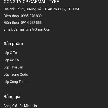
CÔNG TY CP CARMALLTYRE
Địa chỉ: Số 32, Đường Số 3, P An Phú, Q.2, TP.HCM
Điện thoại:
0985.278.839
Điện thoại:
0914.962.556
Email:
Carmalltyre@gmail.com
Sản phẩm
Lốp Ô Tô
Lốp Xe Tải
Lốp Thái Lan
Lốp Trung Quốc
Lốp Công Trình
Bảng giá
Bảng Giá Lốp Michelin