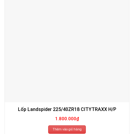
Lốp Landspider 225/40ZR18 CITYTRAXX H/P
1.800.000
₫
Thêm vào giỏ hàng