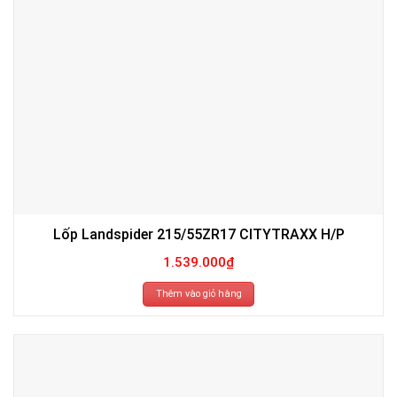
Lốp Landspider 215/55ZR17 CITYTRAXX H/P
1.539.000
₫
Thêm vào giỏ hàng