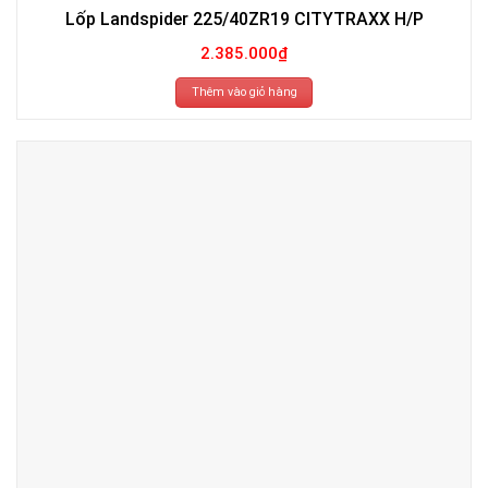
Lốp Landspider 225/40ZR19 CITYTRAXX H/P
2.385.000
₫
Thêm vào giỏ hàng