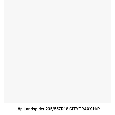
Lốp Landspider 235/55ZR18 CITYTRAXX H/P