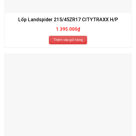
Lốp Landspider 215/45ZR17 CITYTRAXX H/P
1.395.000
₫
Thêm vào giỏ hàng