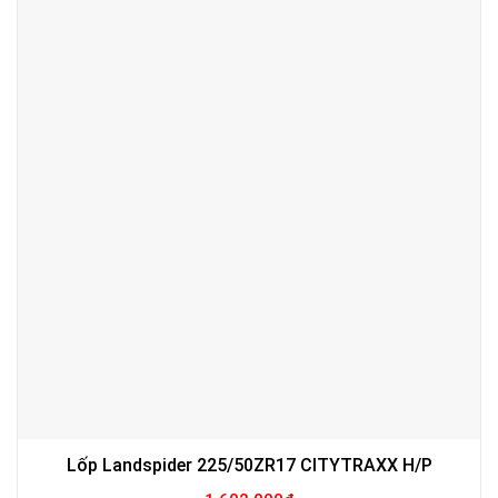
Lốp Landspider 225/50ZR17 CITYTRAXX H/P