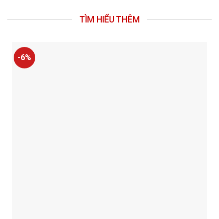
TÌM HIỂU THÊM
-6%