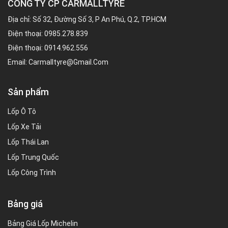
CÔNG TY CP CARMALLTYRE
Địa chỉ: Số 32, Đường Số 3, P An Phú, Q.2, TP.HCM
Điện thoại:
0985.278.839
Điện thoại:
0914.962.556
Email:
Carmalltyre@gmail.com
Sản phẩm
Lốp Ô Tô
Lốp Xe Tải
Lốp Thái Lan
Lốp Trung Quốc
Lốp Công Trình
Bảng giá
Bảng Giá Lốp Michelin