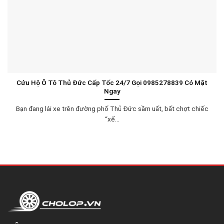
Cứu Hộ Ô Tô Thủ Đức Cấp Tốc 24/7 Gọi 0985278839 Có Mặt
Ngay
Bạn đang lái xe trên đường phố Thủ Đức sầm uất, bất chợt chiếc
“xế...