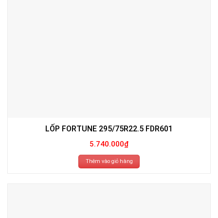
LỐP FORTUNE 295/75R22.5 FDR601
5.740.000
₫
Thêm vào giỏ hàng