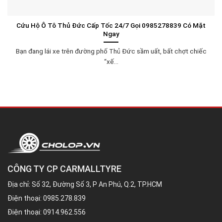
Cứu Hộ Ô Tô Thủ Đức Cấp Tốc 24/7 Gọi 0985278839 Có Mặt
Ngay
Bạn đang lái xe trên đường phố Thủ Đức sầm uất, bất chợt chiếc
“xế...
CÔNG TY CP CARMALLTYRE
Địa chỉ: Số 32, Đường Số 3, P An Phú, Q.2, TP.HCM
Điện thoại:
0985.278.839
Điện thoại:
0914.962.556