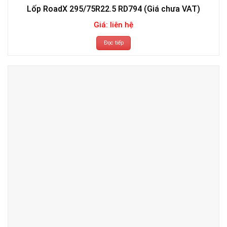
Lốp RoadX 295/75R22.5 RD794 (Giá chưa VAT)
Giá: liên hệ
Đọc tiếp