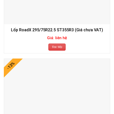
Lốp RoadX 295/75R22.5 ST355R3 (Giá chưa VAT)
Giá: liên hệ
Đọc tiếp
-13%