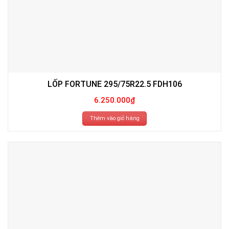
LỐP FORTUNE 295/75R22.5 FDH106
6.250.000
₫
Thêm vào giỏ hàng