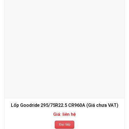
Lốp Goodride 295/75R22.5 CR960A (Giá chưa VAT)
Giá: liên hệ
Đọc tiếp