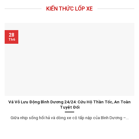
KIẾN THỨC LỐP XE
28
Th6
Vá Vỏ Lưu Động Bình Dương 24/24: Cứu Hộ Thần Tốc, An Toàn
Tuyệt Đối
Giữa nhịp sống hối hả và dòng xe cộ tấp nập của Bình Dương –...