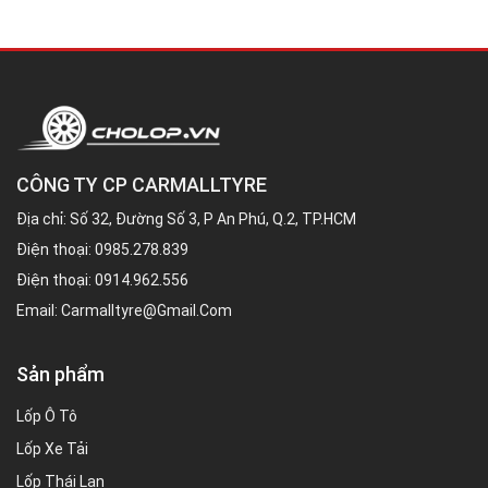
CÔNG TY CP CARMALLTYRE
Địa chỉ: Số 32, Đường Số 3, P An Phú, Q.2, TP.HCM
Điện thoại:
0985.278.839
Điện thoại:
0914.962.556
Email:
Carmalltyre@gmail.com
Sản phẩm
Lốp Ô Tô
Lốp Xe Tải
Lốp Thái Lan