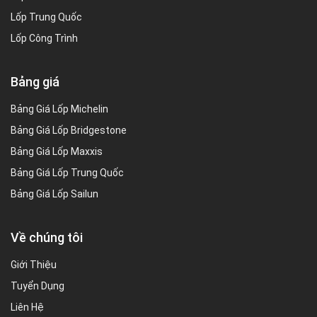
Lốp Trung Quốc
Lốp Công Trình
Bảng giá
Bảng Giá Lốp Michelin
Bảng Giá Lốp Bridgestone
Bảng Giá Lốp Maxxis
Bảng Giá Lốp Trung Quốc
Bảng Giá Lốp Sailun
Về chúng tôi
Giới Thiệu
Tuyển Dụng
Liên Hệ