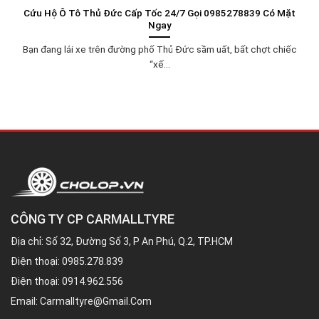
Cứu Hộ Ô Tô Thủ Đức Cấp Tốc 24/7 Gọi 0985278839 Có Mặt
Ngay
Bạn đang lái xe trên đường phố Thủ Đức sầm uất, bất chợt chiếc
“xế...
CÔNG TY CP CARMALLTYRE
Địa chỉ: Số 32, Đường Số 3, P An Phú, Q.2, TP.HCM
Điện thoại:
0985.278.839
Điện thoại:
0914.962.556
Email:
Carmalltyre@gmail.com