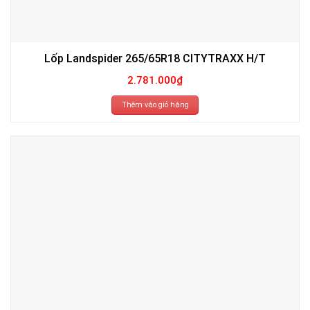
Lốp Landspider 265/65R18 CITYTRAXX H/T
2.781.000
₫
Thêm vào giỏ hàng