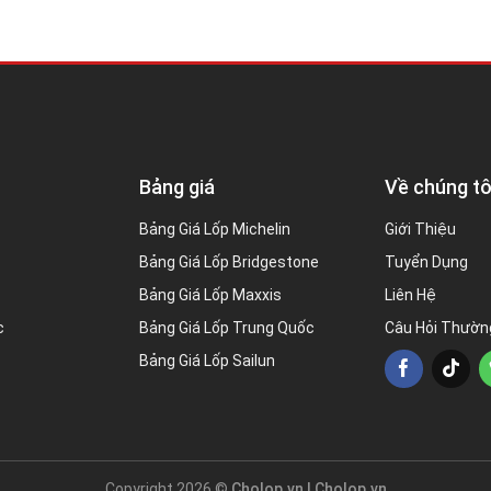
Bảng giá
Về chúng tô
Bảng Giá Lốp Michelin
Giới Thiệu
Bảng Giá Lốp Bridgestone
Tuyển Dụng
Bảng Giá Lốp Maxxis
Liên Hệ
c
Bảng Giá Lốp Trung Quốc
Câu Hỏi Thườn
Bảng Giá Lốp Sailun
Copyright 2026 ©
Cholop.vn |
Cholop.vn