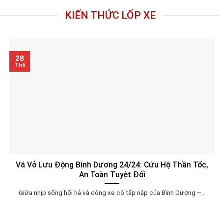
KIẾN THỨC LỐP XE
28
Th6
Vá Vỏ Lưu Động Bình Dương 24/24: Cứu Hộ Thần Tốc,
An Toàn Tuyệt Đối
Giữa nhịp sống hối hả và dòng xe cộ tấp nập của Bình Dương –...