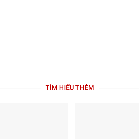
TÌM HIỂU THÊM