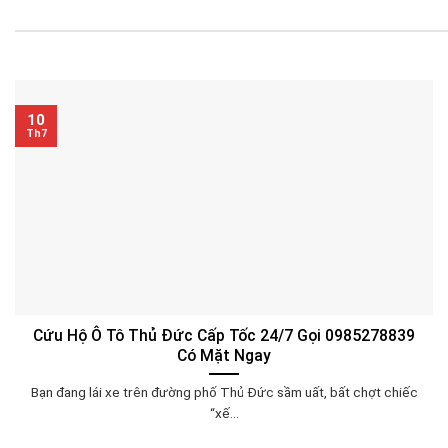
10
Th7
Cứu Hộ Ô Tô Thủ Đức Cấp Tốc 24/7 Gọi 0985278839
Có Mặt Ngay
Bạn đang lái xe trên đường phố Thủ Đức sầm uất, bất chợt chiếc
“xế...