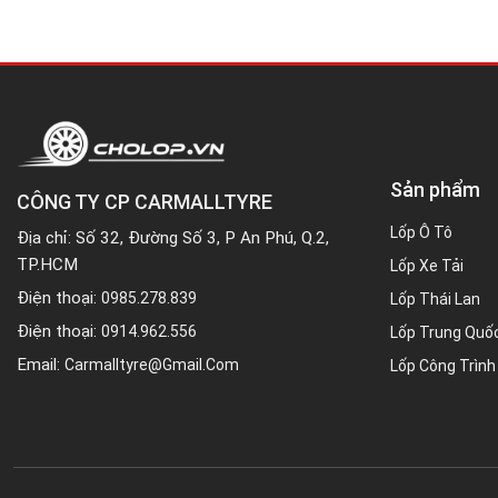
Sản phẩm
CÔNG TY CP CARMALLTYRE
Lốp Ô Tô
Địa chỉ: Số 32, Đường Số 3, P An Phú, Q.2,
TP.HCM
Lốp Xe Tải
Điện thoại:
0985.278.839
Lốp Thái Lan
Điện thoại:
0914.962.556
Lốp Trung Quố
Email:
Carmalltyre@gmail.com
Lốp Công Trình