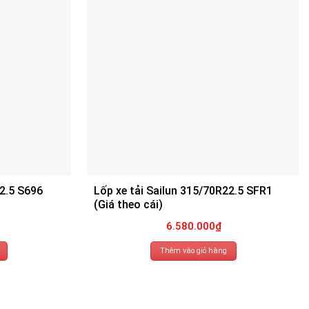
22.5 S696
Lốp xe tải Sailun 315/70R22.5 SFR1
(Giá theo cái)
6.580.000
₫
Thêm vào giỏ hàng