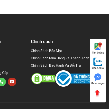
i
Chính sách
Chính Sách Bảo Mật
Tìm đường
Chính Sách Mua Hàng Và Thanh Toán
Chính Sách Bảo Hành Và Đổi Trả
Chat Zalo
g Gặp
Messenger