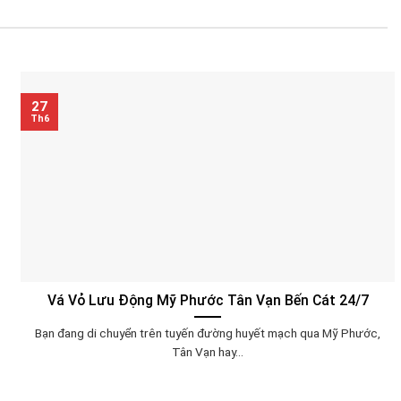
27
Th6
Vá Vỏ Lưu Động Mỹ Phước Tân Vạn Bến Cát 24/7
Bạn đang di chuyển trên tuyến đường huyết mạch qua Mỹ Phước,
Tân Vạn hay...