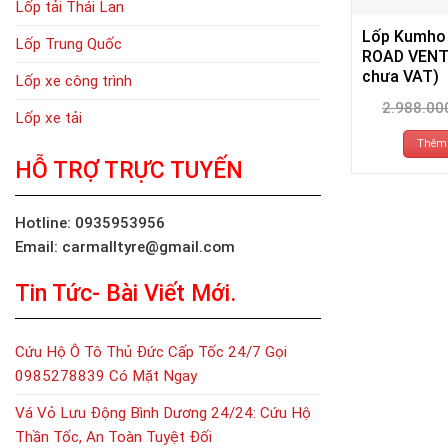
Lốp tải Thái Lan
Lốp Kumho
Lốp Trung Quốc
ROAD VENT
chưa VAT)
Lốp xe công trình
2.988.00
Lốp xe tải
Thêm 
HỖ TRỢ TRỰC TUYẾN
Hotline: 0935953956
Email: carmalltyre@gmail.com
Tin Tức- Bài Viết Mới.
Cứu Hộ Ô Tô Thủ Đức Cấp Tốc 24/7 Gọi
0985278839 Có Mặt Ngay
Vá Vỏ Lưu Động Bình Dương 24/24: Cứu Hộ
Thần Tốc, An Toàn Tuyệt Đối