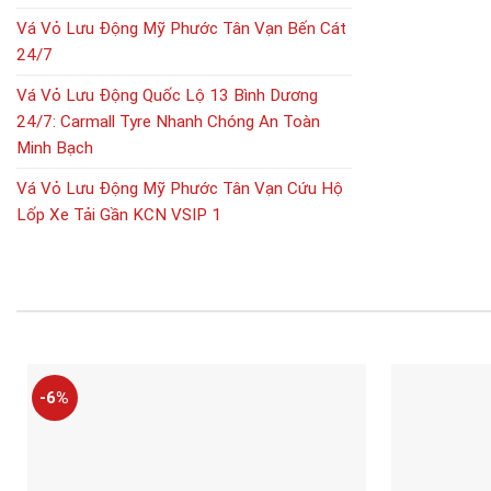
Vá Vỏ Lưu Động Mỹ Phước Tân Vạn Bến Cát
24/7
Vá Vỏ Lưu Động Quốc Lộ 13 Bình Dương
24/7: Carmall Tyre Nhanh Chóng An Toàn
Minh Bạch
Vá Vỏ Lưu Động Mỹ Phước Tân Vạn Cứu Hộ
Lốp Xe Tải Gần KCN VSIP 1
-6%