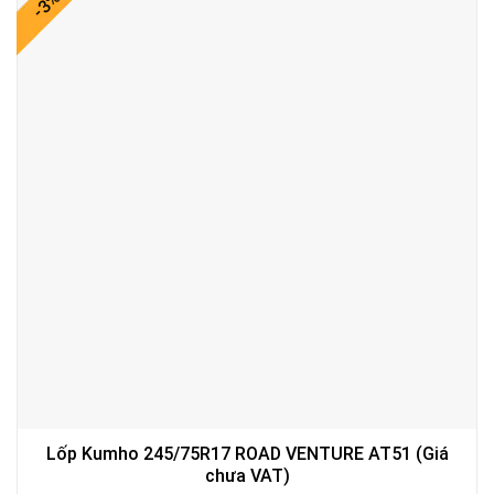
-3%
Lốp Kumho 245/75R17 ROAD VENTURE AT51 (Giá
chưa VAT)