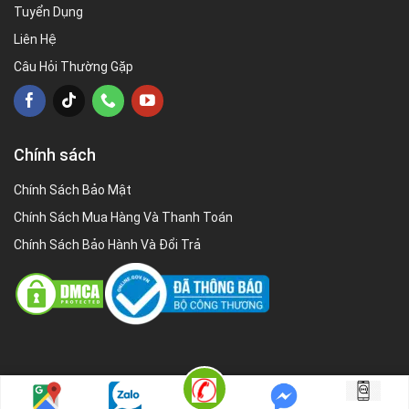
Tuyển Dụng
Liên Hệ
Câu Hỏi Thường Gặp
Chính sách
Chính Sách Bảo Mật
Chính Sách Mua Hàng Và Thanh Toán
Chính Sách Bảo Hành Và Đổi Trả
Copyright 2026 ©
Cholop.vn |
Cholop.vn