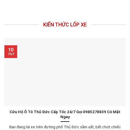
KIẾN THỨC LỐP XE
10
Th7
Cứu Hộ Ô Tô Thủ Đức Cấp Tốc 24/7 Gọi 0985278839 Có Mặt
Ngay
Bạn đang lái xe trên đường phố Thủ Đức sầm uất, bất chợt chiếc