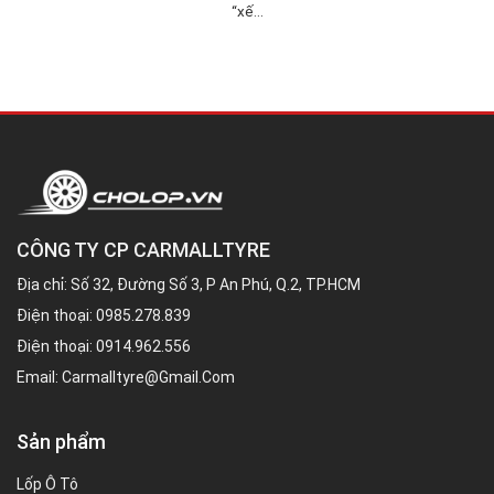
“xế...
CÔNG TY CP CARMALLTYRE
Địa chỉ: Số 32, Đường Số 3, P An Phú, Q.2, TP.HCM
Điện thoại:
0985.278.839
Điện thoại:
0914.962.556
Email:
Carmalltyre@gmail.com
Sản phẩm
Lốp Ô Tô