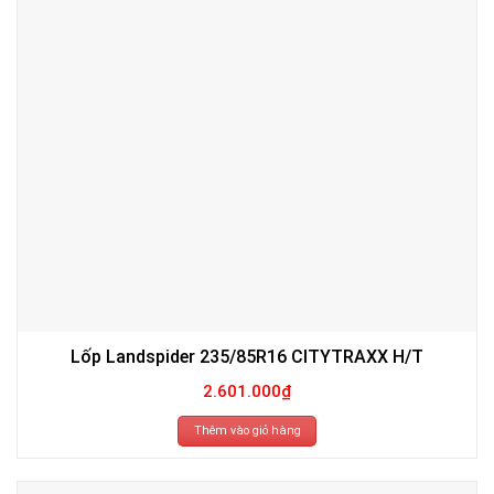
Lốp Landspider 235/85R16 CITYTRAXX H/T
2.601.000
₫
Thêm vào giỏ hàng