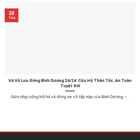
28
Th6
Vá Vỏ Lưu Động Bình Dương 24/24: Cứu Hộ Thần Tốc, An Toàn
Tuyệt Đối
Giữa nhịp sống hối hả và dòng xe cộ tấp nập của Bình Dương –...