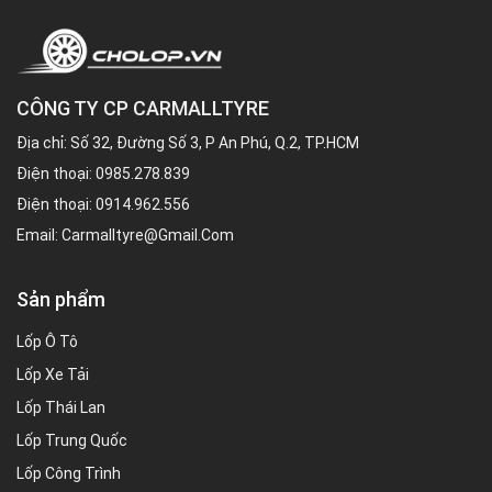
CÔNG TY CP CARMALLTYRE
Địa chỉ: Số 32, Đường Số 3, P An Phú, Q.2, TP.HCM
Điện thoại:
0985.278.839
Điện thoại:
0914.962.556
Email:
Carmalltyre@gmail.com
Sản phẩm
Lốp Ô Tô
Lốp Xe Tải
Lốp Thái Lan
Lốp Trung Quốc
Lốp Công Trình