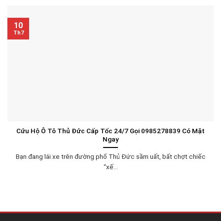
10
Th7
Cứu Hộ Ô Tô Thủ Đức Cấp Tốc 24/7 Gọi 0985278839 Có Mặt
Ngay
Bạn đang lái xe trên đường phố Thủ Đức sầm uất, bất chợt chiếc
“xế...