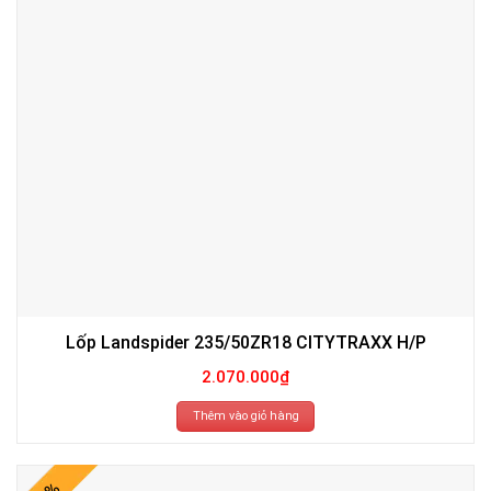
Lốp Landspider 235/50ZR18 CITYTRAXX H/P
2.070.000
₫
Thêm vào giỏ hàng