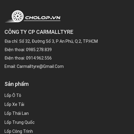
CÔNG TY CP CARMALLTYRE
Địa chỉ: Số 32, Đường Số 3, P An Phú, Q.2, TP.HCM
Điện thoại:
0985.278.839
Điện thoại:
0914.962.556
Email:
Carmalltyre@gmail.com
Sản phẩm
Lốp Ô Tô
Lốp Xe Tải
Lốp Thái Lan
Lốp Trung Quốc
Lốp Công Trình