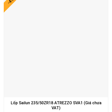
-4%
Lốp Sailun 235/50ZR18 ATREZZO SVA1 (Giá chưa
VAT)