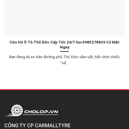
Cứu Hộ Ô Tô Thủ Đức Cấp Tốc 24/7 Gọi 0985278839 Có Mặt
Ngay
Bạn đang lái xe trên đường phố Thủ Đức sầm uất, bất chợt chiếc
“xế...
CÔNG TY CP CARMALLTYRE