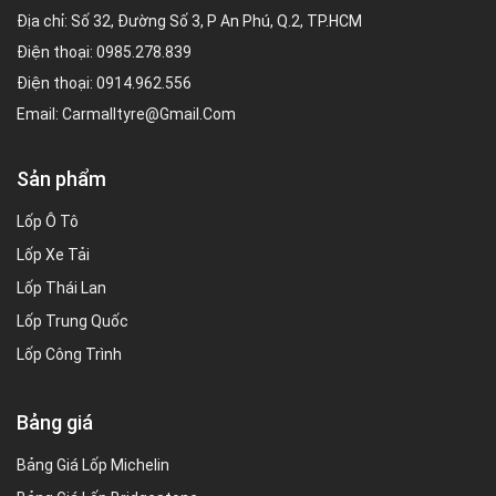
Địa chỉ: Số 32, Đường Số 3, P An Phú, Q.2, TP.HCM
Điện thoại:
0985.278.839
Điện thoại:
0914.962.556
Email:
Carmalltyre@gmail.com
Sản phẩm
Lốp Ô Tô
Lốp Xe Tải
Lốp Thái Lan
Lốp Trung Quốc
Lốp Công Trình
Bảng giá
Bảng Giá Lốp Michelin