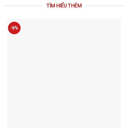
TÌM HIỂU THÊM
-6%