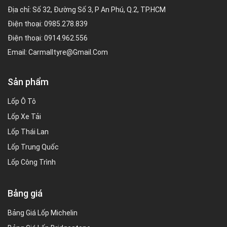
Địa chỉ: Số 32, Đường Số 3, P An Phú, Q.2, TP.HCM
Điện thoại:
0985.278.839
Điện thoại:
0914.962.556
Email:
Carmalltyre@gmail.com
Sản phẩm
Lốp Ô Tô
Lốp Xe Tải
Lốp Thái Lan
Lốp Trung Quốc
Lốp Công Trình
Bảng giá
Bảng Giá Lốp Michelin