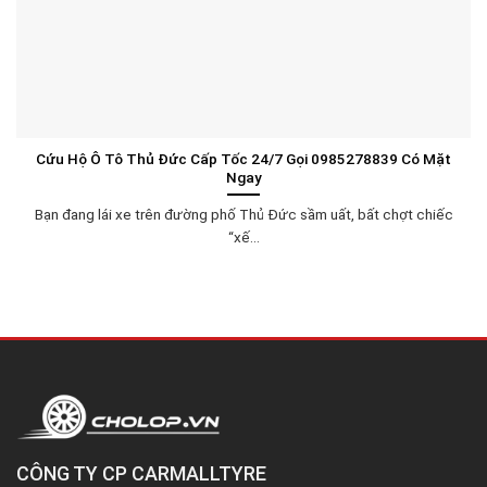
Cứu Hộ Ô Tô Thủ Đức Cấp Tốc 24/7 Gọi 0985278839 Có Mặt
Ngay
Bạn đang lái xe trên đường phố Thủ Đức sầm uất, bất chợt chiếc
“xế...
CÔNG TY CP CARMALLTYRE