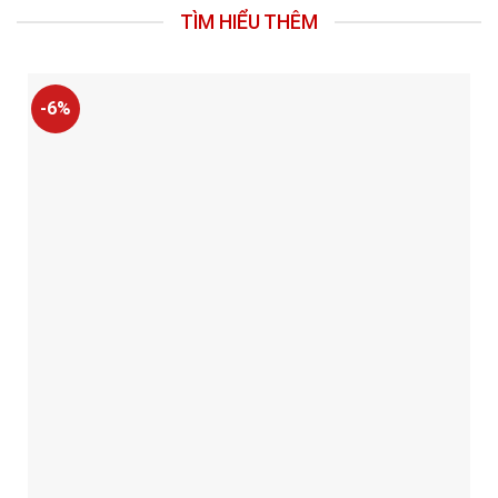
TÌM HIỂU THÊM
-6%