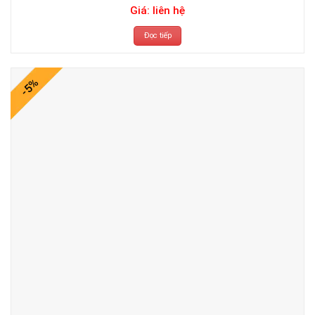
Giá: liên hệ
Đọc tiếp
-5%