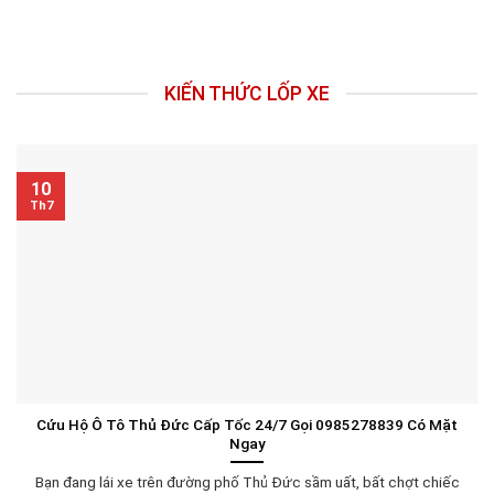
KIẾN THỨC LỐP XE
10
Th7
Cứu Hộ Ô Tô Thủ Đức Cấp Tốc 24/7 Gọi 0985278839 Có Mặt
Ngay
Bạn đang lái xe trên đường phố Thủ Đức sầm uất, bất chợt chiếc