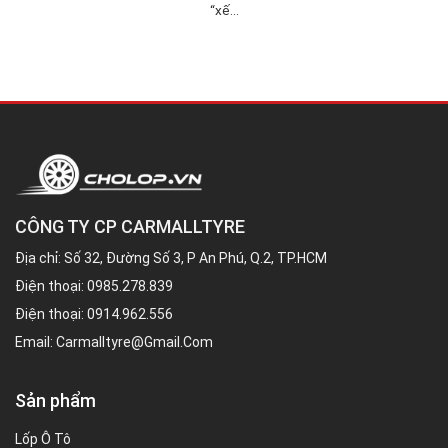
“xế...
CÔNG TY CP CARMALLTYRE
Địa chỉ: Số 32, Đường Số 3, P An Phú, Q.2, TP.HCM
Điện thoại:
0985.278.839
Điện thoại:
0914.962.556
Email:
Carmalltyre@gmail.com
Sản phẩm
Lốp Ô Tô