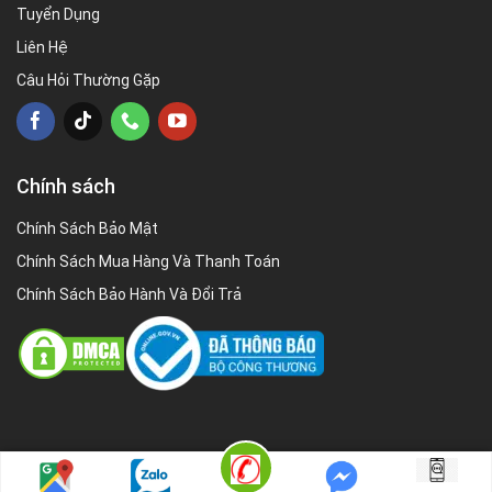
Tuyển Dụng
Liên Hệ
Câu Hỏi Thường Gặp
Chính sách
Chính Sách Bảo Mật
Chính Sách Mua Hàng Và Thanh Toán
Chính Sách Bảo Hành Và Đổi Trả
Copyright 2026 ©
Cholop.vn |
Cholop.vn