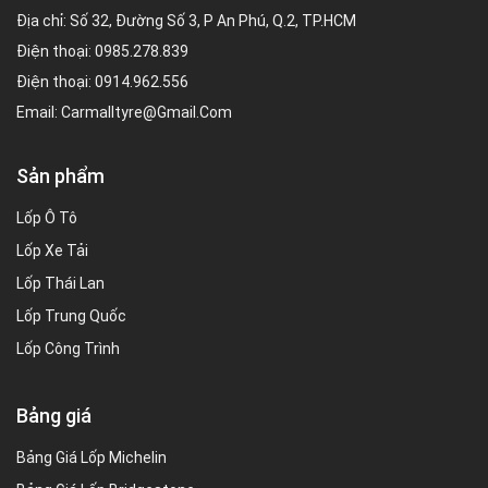
Địa chỉ: Số 32, Đường Số 3, P An Phú, Q.2, TP.HCM
Điện thoại:
0985.278.839
Điện thoại:
0914.962.556
Email:
Carmalltyre@gmail.com
Sản phẩm
Lốp Ô Tô
Lốp Xe Tải
Lốp Thái Lan
Lốp Trung Quốc
Lốp Công Trình
Bảng giá
Bảng Giá Lốp Michelin