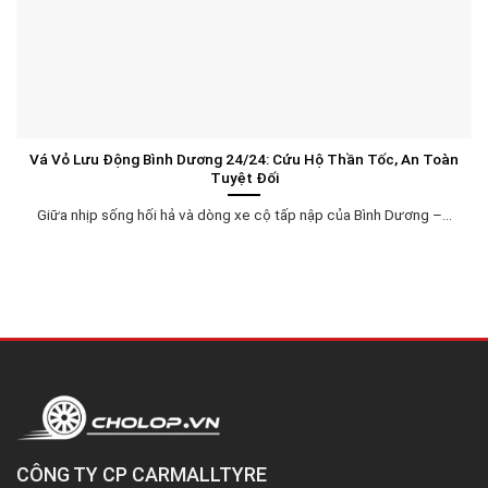
Vá Vỏ Lưu Động Bình Dương 24/24: Cứu Hộ Thần Tốc, An Toàn
Tuyệt Đối
Giữa nhịp sống hối hả và dòng xe cộ tấp nập của Bình Dương –...
CÔNG TY CP CARMALLTYRE