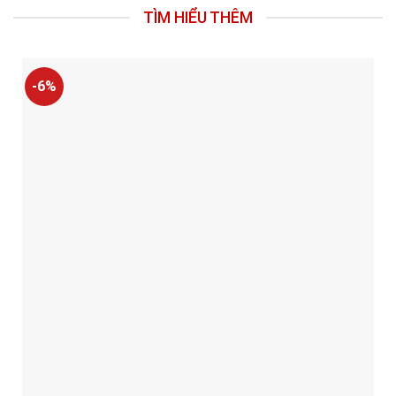
TÌM HIỂU THÊM
-6%