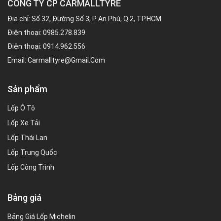
CÔNG TY CP CARMALLTYRE
Địa chỉ: Số 32, Đường Số 3, P An Phú, Q.2, TP.HCM
Điện thoại:
0985.278.839
Điện thoại:
0914.962.556
Email:
Carmalltyre@gmail.com
Sản phẩm
Lốp Ô Tô
Lốp Xe Tải
Lốp Thái Lan
Lốp Trung Quốc
Lốp Công Trình
Bảng giá
Bảng Giá Lốp Michelin