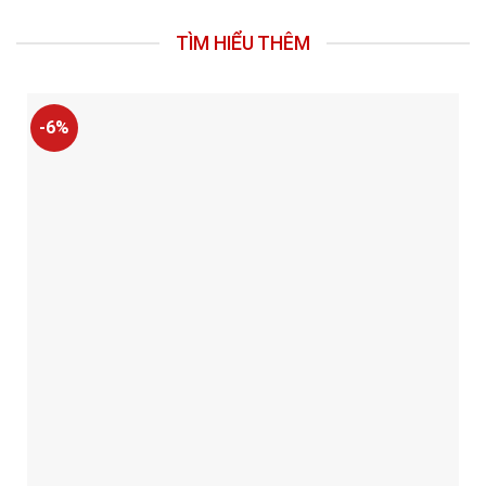
TÌM HIỂU THÊM
-6%