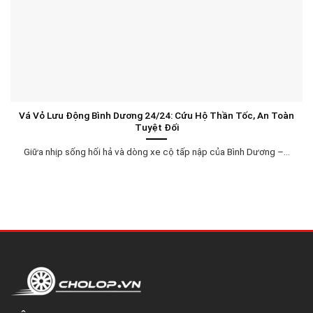
Vá Vỏ Lưu Động Bình Dương 24/24: Cứu Hộ Thần Tốc, An Toàn
Tuyệt Đối
Giữa nhịp sống hối hả và dòng xe cộ tấp nập của Bình Dương –...