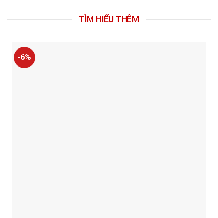
TÌM HIỂU THÊM
-6%