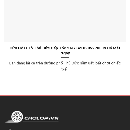
Cứu Hộ Ô Tô Thủ Đức Cấp Tốc 24/7 Gọi 0985278839 Có Mặt
Ngay
Bạn đang lái xe trên đường phố Thủ Đức sầm uất, bất chợt chiếc
“xế...