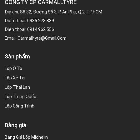
CÔNG TY CP CARMALLTYRE
Địa chỉ: Số 32, Đường Số 3, P An Phú, Q.2, TP.HCM
Điện thoại:
0985.278.839
Điện thoại:
0914.962.556
Email:
Carmalltyre@gmail.com
Sản phẩm
Lốp Ô Tô
Lốp Xe Tải
Lốp Thái Lan
Lốp Trung Quốc
Lốp Công Trình
Bảng giá
Bảng Giá Lốp Michelin