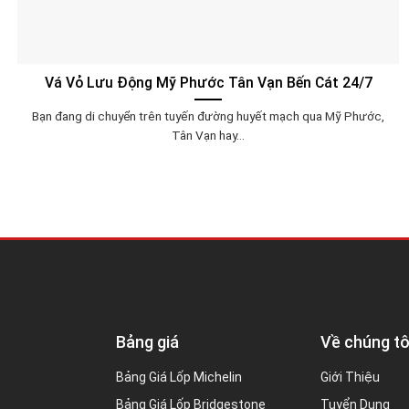
Vá Vỏ Lưu Động Mỹ Phước Tân Vạn Bến Cát 24/7
Bạn đang di chuyển trên tuyến đường huyết mạch qua Mỹ Phước,
Tân Vạn hay...
Bảng giá
Về chúng tô
Bảng Giá Lốp Michelin
Giới Thiệu
Bảng Giá Lốp Bridgestone
Tuyển Dụng