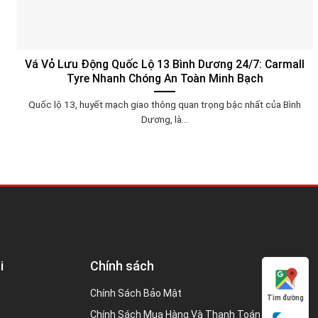
Vá Vỏ Lưu Động Quốc Lộ 13 Bình Dương 24/7: Carmall
Tyre Nhanh Chóng An Toàn Minh Bạch
Quốc lộ 13, huyết mạch giao thông quan trọng bậc nhất của Bình
Dương, là...
i
Chính sách
Chính Sách Bảo Mật
Tìm đường
Chính Sách Mua Hàng Và Thanh Toán