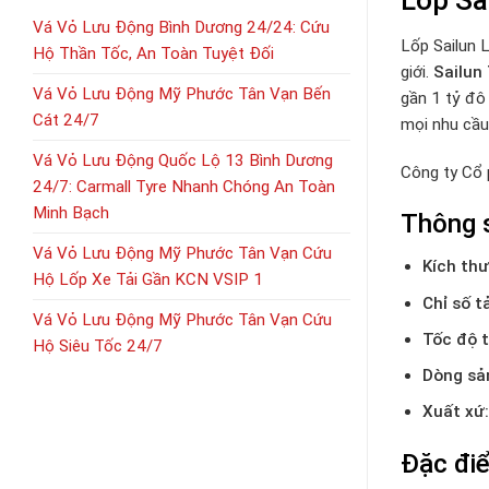
Vá Vỏ Lưu Động Bình Dương 24/24: Cứu
Lốp Sailun
Hộ Thần Tốc, An Toàn Tuyệt Đối
giới.
Sailun
Vá Vỏ Lưu Động Mỹ Phước Tân Vạn Bến
gần 1 tỷ đô 
Cát 24/7
mọi nhu cầu
Vá Vỏ Lưu Động Quốc Lộ 13 Bình Dương
Công ty Cổ
24/7: Carmall Tyre Nhanh Chóng An Toàn
Minh Bạch
Thông 
Vá Vỏ Lưu Động Mỹ Phước Tân Vạn Cứu
Kích thư
Hộ Lốp Xe Tải Gần KCN VSIP 1
Chỉ số t
Vá Vỏ Lưu Động Mỹ Phước Tân Vạn Cứu
Tốc độ t
Hộ Siêu Tốc 24/7
Dòng sả
Xuất xứ:
Đặc đi