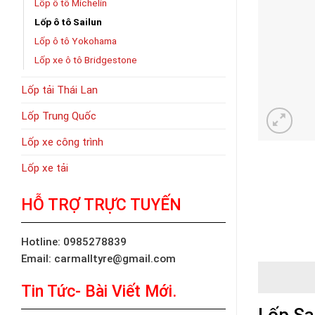
Lốp ô tô Michelin
Lốp ô tô Sailun
Lốp ô tô Yokohama
Lốp xe ô tô Bridgestone
Lốp tải Thái Lan
Lốp Trung Quốc
Lốp xe công trình
Lốp xe tải
HỖ TRỢ TRỰC TUYẾN
Hotline: 0985278839
Email: carmalltyre@gmail.com
Tin Tức- Bài Viết Mới.
Lốp Sa