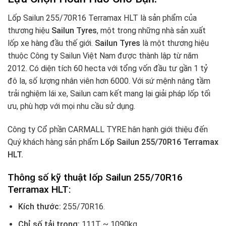
Lốp Sailun 255/70R16 Terramax HLT là sản phẩm của
thương hiệu
Sailun Tyres
, một trong những nhà sản xuất
lốp xe hàng đầu thế giới.
Sailun Tyres
là một thương hiệu
thuộc Công ty Sailun Việt Nam được thành lập từ năm
2012. Có diện tích 60 hecta với tổng vốn đầu tư gần 1 tỷ
đô la, số lượng nhân viên hơn 6000. Với sứ mệnh nâng tầm
trải nghiệm lái xe, Sailun cam kết mang lại giải pháp lốp tối
ưu, phù hợp với mọi nhu cầu sử dụng.
Công ty Cổ phần CARMALL TYRE hân hạnh giới thiệu đến
Quý khách hàng sản phẩm
Lốp Sailun 255/70R16 Terramax
HLT.
Thông số kỹ thuật lốp Sailun 255/70R16
Terramax HLT:
Kích thước:
255/70R16.
Chỉ số tải trọng:
111T ~ 1090kg.