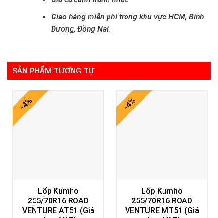
Giao hàng miễn phí trong khu vực HCM, Bình
Dương, Đồng Nai.
SẢN PHẨM TƯƠNG TỰ
-4%
-4%
Lốp Kumho
Lốp Kumho
255/70R16 ROAD
255/70R16 ROAD
VENTURE AT51 (Giá
VENTURE MT51 (Giá