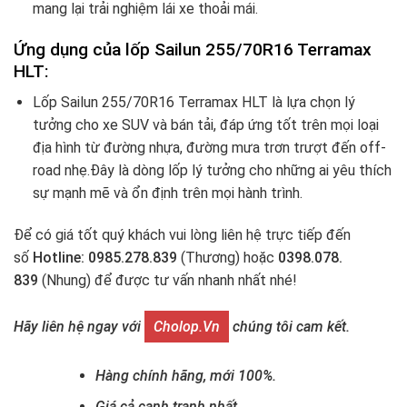
mang lại trải nghiệm lái xe thoải mái.
Ứng dụng của lốp Sailun 255/70R16
Terramax
HLT:
Lốp Sailun 255/70R16 Terramax HLT là lựa chọn lý
tưởng cho xe SUV và bán tải, đáp ứng tốt trên mọi loại
địa hình từ đường nhựa, đường mưa trơn trượt đến off-
road nhẹ.Đây là dòng lốp lý tưởng cho những ai yêu thích
sự mạnh mẽ và ổn định trên mọi hành trình.
Để có giá tốt quý khách vui lòng liên hệ trực tiếp đến
số
Hotline: 0985.278.839
(Thương) hoặc
0398.078.
839
(Nhung) để được tư vấn nhanh nhất nhé!
Hãy liên hệ ngay với
Cholop.vn
chúng tôi cam kết.
Hàng chính hãng, mới 100%.
Giá cả cạnh tranh nhất.