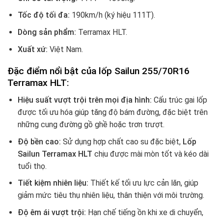
Tốc độ tối đa:
190km/h (ký hiệu 111T).
Dòng sản phẩm:
Terramax HLT.
Xuất xứ:
Việt Nam.
Đặc điểm nổi bật của lốp Sailun 255/70R16
Terramax HLT:
Hiệu suất vượt trội trên mọi địa hình:
Cấu trúc gai lốp
được tối ưu hóa giúp tăng độ bám đường, đặc biệt trên
những cung đường gồ ghề hoặc trơn trượt.
Độ bền cao:
Sử dụng hợp chất cao su đặc biệt,
Lốp
Sailun Terramax HLT
chịu được mài mòn tốt và kéo dài
tuổi thọ.
Tiết kiệm nhiên liệu:
Thiết kế tối ưu lực cản lăn, giúp
giảm mức tiêu thụ nhiên liệu, thân thiện với môi trường.
Độ êm ái vượt trội:
Hạn chế tiếng ồn khi xe di chuyển,