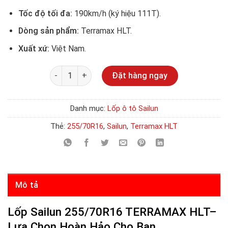
Tốc độ tối đa:
190km/h (ký hiệu 111T).
Dòng sản phẩm:
Terramax HLT.
Xuất xứ:
Việt Nam.
Số lượng
Đặt hàng ngay
Danh mục:
Lốp ô tô Sailun
Thẻ:
255/70R16
,
Sailun
,
Terramax HLT
Mô tả
Lốp Sailun 255/70R16 TERRAMAX HLT–
Lựa Chọn Hoàn Hảo Cho Bạn.