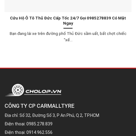
Cứu Hộ Ô Tô Thủ Đức Cấp Tốc 24/7 Gọi 0985278839 Có Mặt
Ngay
Bạn đang lái xe trên đường phố Thủ Đức sầm uất, bất chợt chiếc
“xế...
CÔNG TY CP CARMALLTYRE
Địa chỉ: Số 32, Đường Số 3, P An Phú, Q.2, TP.HCM
Điện thoại:
0985.278.839
Điện thoại:
0914.962.556