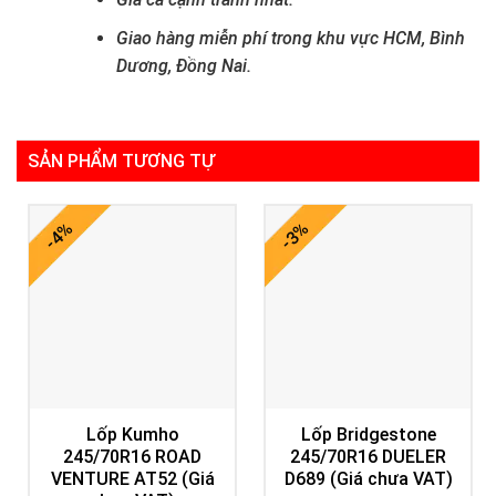
Giao hàng miễn phí trong khu vực HCM, Bình
Dương, Đồng Nai.
SẢN PHẨM TƯƠNG TỰ
-4%
-3%
Lốp Kumho
Lốp Bridgestone
245/70R16 ROAD
245/70R16 DUELER
VENTURE AT52 (Giá
D689 (Giá chưa VAT)