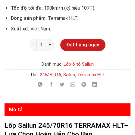
Tốc độ tối đa:
190km/h (ký hiệu 107T).
Dòng sản phẩm:
Terramax HLT.
Xuất xứ:
Việt Nam.
Số lượng
Đặt hàng ngay
Danh mục:
Lốp ô tô Sailun
Thẻ:
245/70R16
,
Sailun
,
Terramax HLT
Mô tả
Lốp Sailun 245/70R16 TERRAMAX HLT–
Lựa Chọn Hoàn Hảo Cho Bạn.