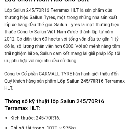
Lốp Sailun 245/70R16 Terramax HLT là sản phẩm của
thương hiệu
Sailun Tyres
, một trong những nhà sản xuất
lốp xe hàng đầu thế giới.
Sailun Tyres
là một thương hiệu
thuộc Công ty Sailun Việt Nam được thành lập từ năm
2012. Có diện tích 60 hecta với tổng vốn đầu tư gần 1 tỷ
đô la, số lượng nhân viên hơn 6000. Với sứ mệnh nâng tầm
trải nghiệm lái xe, Sailun cam kết mang lại giải pháp lốp tối
ưu, phù hợp với mọi nhu cầu sử dụng.
Công ty Cổ phần CARMALL TYRE hân hạnh giới thiệu đến
Quý khách hàng sản phẩm
Lốp Sailun 245/70R16 Terramax
HLT.
Thông số kỹ thuật lốp Sailun 245/70R16
Terramax HLT:
Kích thước:
245/70R16.
Chỉ số tải trọng:
107T ~ 975kg.