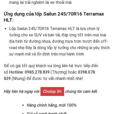
mang lại trải nghiệm lái xe thoải mái.
Ứng dụng của lốp Sailun 245/70R16
Terramax
HLT:
Lốp Sailun 245/70R16 Terramax HLT là lựa chọn lý
tưởng cho xe SUV và bán tải, đáp ứng tốt trên mọi loại
địa hình từ đường nhựa, đường mưa trơn trượt đến off-
road nhẹ.Đây là dòng lốp lý tưởng cho những ai yêu thích
sự mạnh mẽ và ổn định trên mọi hành trình.
Để có giá tốt quý khách vui lòng liên hệ trực tiếp đến
số
Hotline: 0985.278.839
(Thương) hoặc
0398.078.
839
(Nhung) để được tư vấn nhanh nhất nhé!
Hãy liên hệ ngay với
Cholop.vn
chúng tôi cam kết.
Hàng chính hãng, mới 100%.
Giá cả cạnh tranh nhất.