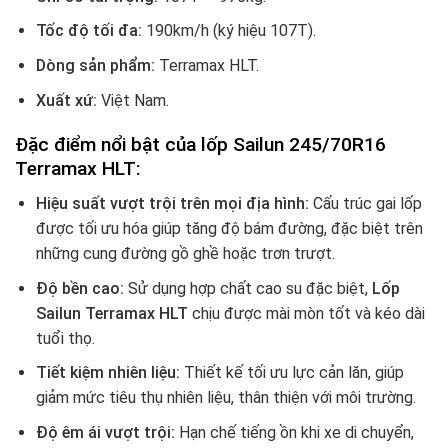
Tốc độ tối đa:
190km/h (ký hiệu 107T).
Dòng sản phẩm:
Terramax HLT.
Xuất xứ:
Việt Nam.
Đặc điểm nổi bật của lốp Sailun 245/70R16
Terramax HLT:
Hiệu suất vượt trội trên mọi địa hình:
Cấu trúc gai lốp
được tối ưu hóa giúp tăng độ bám đường, đặc biệt trên
những cung đường gồ ghề hoặc trơn trượt.
Độ bền cao:
Sử dụng hợp chất cao su đặc biệt,
Lốp
Sailun Terramax HLT
chịu được mài mòn tốt và kéo dài
tuổi thọ.
Tiết kiệm nhiên liệu:
Thiết kế tối ưu lực cản lăn, giúp
giảm mức tiêu thụ nhiên liệu, thân thiện với môi trường.
Độ êm ái vượt trội:
Hạn chế tiếng ồn khi xe di chuyển,