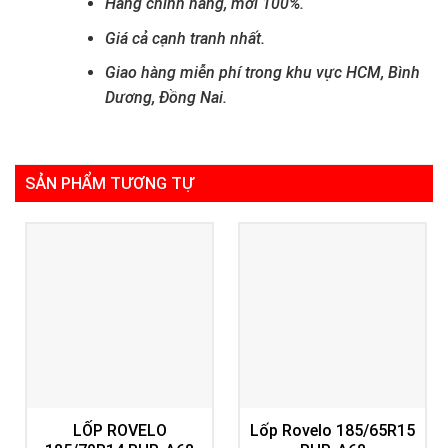
Hàng chính hãng, mới 100%.
Giá cả cạnh tranh nhất.
Giao hàng miễn phí trong khu vực HCM, Bình
Dương, Đồng Nai.
SẢN PHẨM TƯƠNG TỰ
LỐP ROVELO
Lốp Rovelo 185/65R15