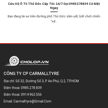
Cứu Hộ Ô Tô Thủ Đức Cấp Tốc 24/7 Gọi 0985278839 Có Mặt
Ngay
Bạn đang lái xe trên đường phố Thủ Đức sầm uất, bất chợt chiếc
“xế...
CÔNG TY CP CARMALLTYRE
Địa chỉ: Số 32, Đường Số 3, P An Phú, Q.2, TP.HCM
Điện thoại:
0985.278.839
Điện thoại:
0914.962.556
Email:
Carmalltyre@gmail.com