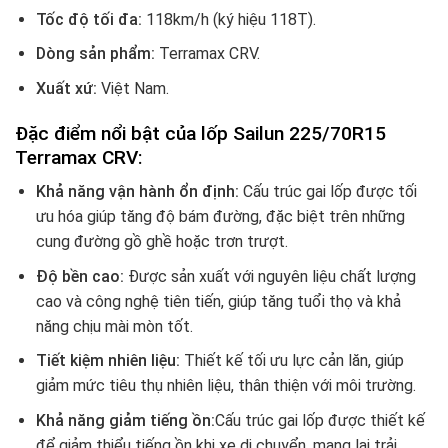
Tốc độ tối đa:
118km/h (ký hiệu 118T).
Dòng sản phẩm:
Terramax CRV.
Xuất xứ:
Việt Nam.
Đặc điểm nổi bật của lốp Sailun 225/70R15
Terramax CRV
:
Khả năng vận hành ổn định:
Cấu trúc gai lốp được tối
ưu hóa giúp tăng độ bám đường, đặc biệt trên những
cung đường gồ ghề hoặc trơn trượt.
Độ bền cao:
Được sản xuất với nguyên liệu chất lượng
cao và công nghệ tiên tiến, giúp tăng tuổi thọ và khả
năng chịu mài mòn tốt.
Tiết kiệm nhiên liệu:
Thiết kế tối ưu lực cản lăn, giúp
giảm mức tiêu thụ nhiên liệu, thân thiện với môi trường.
Khả năng giảm tiếng ồn:
Cấu trúc gai lốp được thiết kế
để giảm thiểu tiếng ồn khi xe di chuyển, mang lại trải