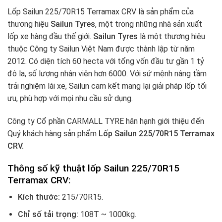
Lốp Sailun 225/70R15 Terramax CRV là sản phẩm của
thương hiệu
Sailun Tyres
, một trong những nhà sản xuất
lốp xe hàng đầu thế giới.
Sailun Tyres
là một thương hiệu
thuộc Công ty Sailun Việt Nam được thành lập từ năm
2012. Có diện tích 60 hecta với tổng vốn đầu tư gần 1 tỷ
đô la, số lượng nhân viên hơn 6000. Với sứ mệnh nâng tầm
trải nghiệm lái xe, Sailun cam kết mang lại giải pháp lốp tối
ưu, phù hợp với mọi nhu cầu sử dụng.
Công ty Cổ phần CARMALL TYRE hân hạnh giới thiệu đến
Quý khách hàng sản phẩm
Lốp Sailun 225/70R15 Terramax
CRV.
Thông số kỹ thuật lốp Sailun 225/70R15
Terramax CRV:
Kích thước:
215/70R15.
Chỉ số tải trọng:
108T ~ 1000kg.