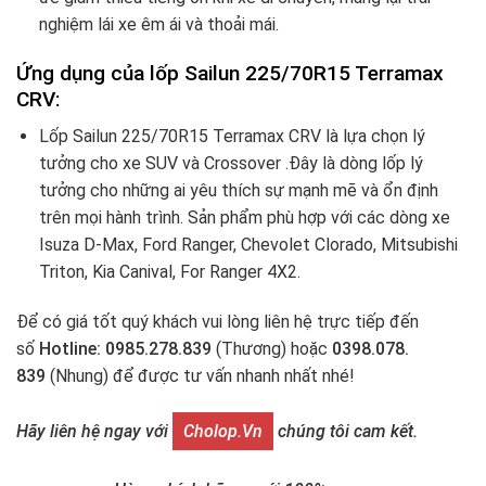
nghiệm lái xe êm ái và thoải mái.
Ứng dụng của lốp Sailun 225/70R15 Terramax
CRV
:
Lốp Sailun 225/70R15 Terramax CRV là lựa chọn lý
tưởng cho xe SUV và Crossover .Đây là dòng lốp lý
tưởng cho những ai yêu thích sự mạnh mẽ và ổn định
trên mọi hành trình. Sản phẩm phù hợp với các dòng xe
Isuza D-Max, Ford Ranger, Chevolet Clorado, Mitsubishi
Triton, Kia Canival, For Ranger 4X2.
Để có giá tốt quý khách vui lòng liên hệ trực tiếp đến
số
Hotline: 0985.278.839
(Thương) hoặc
0398.078.
839
(Nhung) để được tư vấn nhanh nhất nhé!
Hãy liên hệ ngay với
Cholop.vn
chúng tôi cam kết.