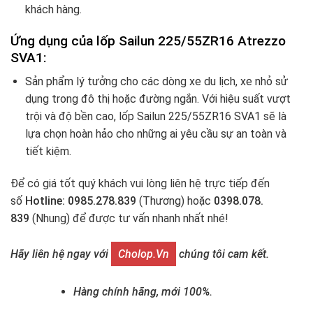
khách hàng.
Ứng dụng của lốp Sailun 225/55ZR16 Atrezzo
SVA1:
Sản phẩm lý tưởng cho các dòng xe du lịch, xe nhỏ sử
dụng trong đô thị hoặc đường ngắn. Với hiệu suất vượt
trội và độ bền cao, lốp Sailun 225/55ZR16 SVA1 sẽ là
lựa chọn hoàn hảo cho những ai yêu cầu sự an toàn và
tiết kiệm.
Để có giá tốt quý khách vui lòng liên hệ trực tiếp đến
số
Hotline: 0985.278.839
(Thương) hoặc
0398.078.
839
(Nhung) để được tư vấn nhanh nhất nhé!
Hãy liên hệ ngay với
Cholop.vn
chúng tôi cam kết.
Hàng chính hãng, mới 100%.