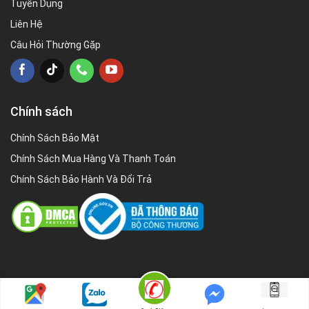
Tuyển Dụng
Liên Hệ
Câu Hỏi Thường Gặp
Chính sách
Chính Sách Bảo Mật
Chính Sách Mua Hàng Và Thanh Toán
Chính Sách Bảo Hành Và Đổi Trả
Copyright 2026 ©
Cholop.vn |
Cholop.vn