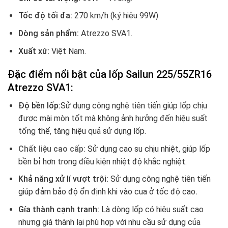
Tốc độ tối đa:
270 km/h (ký hiệu 99W).
Dòng sản phẩm:
Atrezzo SVA1.
Xuất xứ:
Việt Nam.
Đặc điểm nổi bật của lốp Sailun 225/55ZR16
Atrezzo SVA1:
Độ bền lốp:
Sử dụng công nghệ tiên tiến giúp lốp chịu
được mài mòn tốt mà không ảnh hưởng đến hiệu suất
tổng thể, tăng hiệu quả sử dụng lốp.
Chất liệu cao cấp:
Sử dụng cao su chịu nhiệt, giúp lốp
bền bỉ hơn trong điều kiện nhiệt độ khắc nghiệt.
Khả năng xử lí vượt trội:
Sử dụng công nghệ tiên tiến
giúp đảm bảo độ ổn định khi vào cua ở tốc độ cao
.
Gía thành cạnh tranh:
Là dòng lốp có hiệu suất cao
nhưng giá thành lại phù hợp với nhu cầu sử dụng của