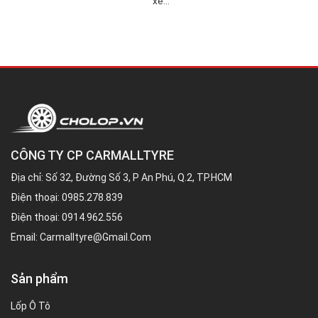
“xế...
CÔNG TY CP CARMALLTYRE
Địa chỉ: Số 32, Đường Số 3, P An Phú, Q.2, TP.HCM
Điện thoại:
0985.278.839
Điện thoại:
0914.962.556
Email:
Carmalltyre@gmail.com
Sản phẩm
Lốp Ô Tô