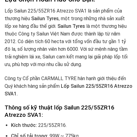
Lốp Sailun 225/55ZR16 Atrezzo SVA1 là sản phẩm của
thương hiệu
Sailun Tyres
, một trong những nhà sản xuất
lốp xe hàng đầu thế giới.
Sailun Tyres
là một thương hiệu
thuộc Công ty Sailun Việt Nam được thành lập từ năm
2012. Có diện tích 60 hecta với tổng vốn đầu tư gần 1 tỷ
đô la, số lượng nhân viên hơn 6000. Với sứ mệnh nâng tầm
trải nghiệm lái xe, Sailun cam kết mang lại giải pháp lốp tối
ưu, phù hợp với mọi nhu cầu sử dụng.
Công ty Cổ phần CARMALL TYRE hân hạnh giới thiệu đến
Quý khách hàng sản phẩm
Lốp Sailun 225/55ZR16 Atrezzo
SVA1.
Thông số kỹ thuật lốp Sailun 225/55ZR16
Atrezzo SVA1:
Kích thước:
225/55ZR16.
Chỉ số tải trọng:
99W ~ 775kg.