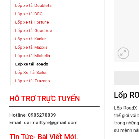
Lốp xe tải Doubletar
Lốp xe tải DRC
Lốp xe tải Fortune
Lốp xe tải Goodride
Lốp xe tải Kunlun
Lốp xe tải Maxxis
Lốp xe tải Michelin
Lốp xe tải Roadx
Lốp Xe Tải Sailun
Lốp xe tải Trazano
Lốp RO
HỖ TRỢ TRỰC TUYẾN
Lốp RoadX
Hotline: 0985278839
thế giới với
Email: carmalltyre@gmail.com
trong những
sứ mệnh nâng
Tin Tức- Bài Viết Mới.