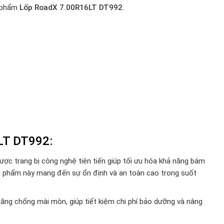
 phẩm
Lốp RoadX 7.00R16LT DT992.
6LT
DT992
:
 trang bị công nghệ tiên tiến giúp tối ưu hóa khả năng bám
ản phẩm này mang đến sự ổn định và an toàn cao trong suốt
năng chống mài mòn, giúp tiết kiệm chi phí bảo dưỡng và nâng