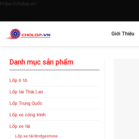
Skip
https://cholop.vn/
to
content
Giới Thiệu
Danh mục sản phẩm
Lốp ô tô
Lốp tải Thái Lan
Lốp Trung Quốc
Lốp xe công trình
Lốp xe tải
Lốp xe tải Bridgestone