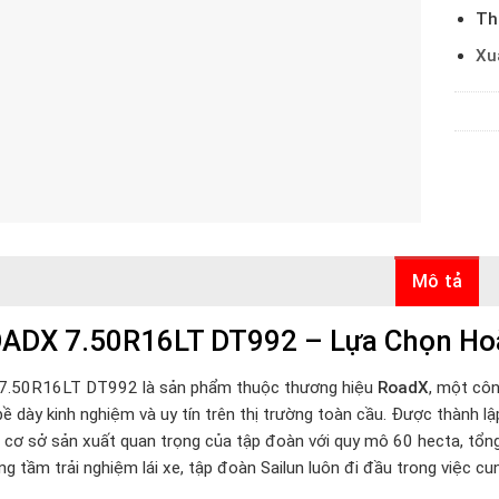
Thi
Xu
Mô tả
ADX 7.50R16LT DT992 – Lựa Chọn Ho
 7.50R16LT
DT992 l
à sản phẩm thuộc thương hiệu
RoadX
, một cô
 bề dày kinh nghiệm và uy tín trên thị trường toàn cầu. Được thành 
 cơ sở sản xuất quan trọng của tập đoàn với quy mô 60 hecta, tổng 
 tầm trải nghiệm lái xe, tập đoàn Sailun luôn đi đầu trong việc cung