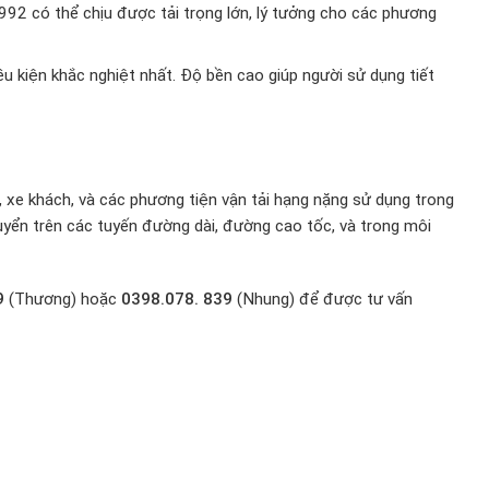
92 có thể chịu được tải trọng lớn, lý tưởng cho các phương
 kiện khắc nghiệt nhất. Độ bền cao giúp người sử dụng tiết
, xe khách, và các phương tiện vận tải hạng nặng sử dụng trong
huyển trên các tuyến đường dài, đường cao tốc, và trong môi
9
(Thương) hoặc
0398.078. 839
(Nhung) để được tư vấn