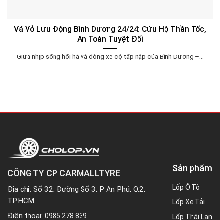
Vá Vỏ Lưu Động Bình Dương 24/24: Cứu Hộ Thần Tốc,
An Toàn Tuyệt Đối
Giữa nhịp sống hối hả và dòng xe cộ tấp nập của Bình Dương –...
Sản phẩm
CÔNG TY CP CARMALLTYRE
Lốp Ô Tô
Địa chỉ: Số 32, Đường Số 3, P An Phú, Q.2,
TP.HCM
Lốp Xe Tải
Điện thoại:
0985.278.839
Lốp Thái Lan