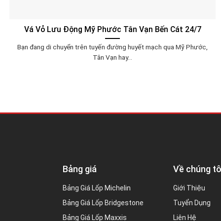
Vá Vỏ Lưu Động Mỹ Phước Tân Vạn Bến Cát 24/7
Bạn đang di chuyển trên tuyến đường huyết mạch qua Mỹ Phước,
Tân Vạn hay...
Bảng giá
Về chúng tô
Bảng Giá Lốp Michelin
Giới Thiệu
Bảng Giá Lốp Bridgestone
Tuyển Dụng
Bảng Giá Lốp Maxxis
Liên Hệ