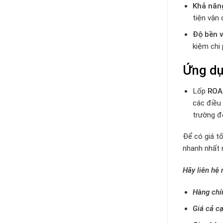
Khả năng
tiện vận 
Độ bền v
kiệm chi 
Ứng dụ
Lốp
ROA
các điều 
trường đ
Để có giá tố
nhanh nhất 
Hãy liên hệ
Hàng chí
Giá cả cạ