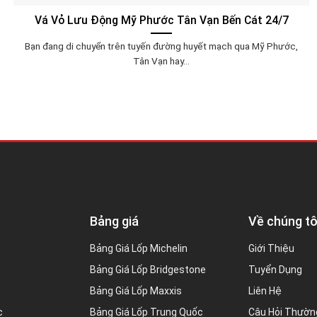
Vá Vỏ Lưu Động Mỹ Phước Tân Vạn Bến Cát 24/7
Bạn đang di chuyển trên tuyến đường huyết mạch qua Mỹ Phước,
Tân Vạn hay...
Bảng giá
Về chúng tô
Bảng Giá Lốp Michelin
Giới Thiệu
Bảng Giá Lốp Bridgestone
Tuyển Dụng
Bảng Giá Lốp Maxxis
Liên Hệ
c
Bảng Giá Lốp Trung Quốc
Câu Hỏi Thườn