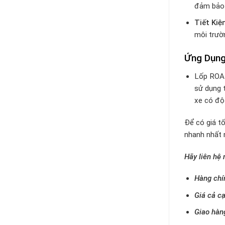
đảm bảo 
Tiết Kiệ
môi trườ
Ứng Dụng
Lốp ROAD
sử dụng t
xe có độ 
Để có giá tố
nhanh nhất 
Hãy liên hệ
Hàng chí
Giá cả cạ
Giao hàn