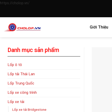
Skip
https://cholop.vn/
to
content
Giới Thiệu
Danh mục sản phẩm
Lốp ô tô
Lốp tải Thái Lan
Lốp Trung Quốc
Lốp xe công trình
Lốp xe tải
Lốp xe tải Bridgestone