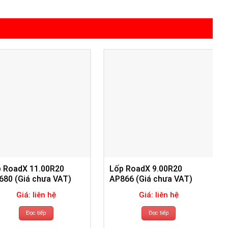
 RoadX 11.00R20
Lốp RoadX 9.00R20
80 (Giá chưa VAT)
AP866 (Giá chưa VAT)
Giá: liên hệ
Giá: liên hệ
Đọc tiếp
Đọc tiếp