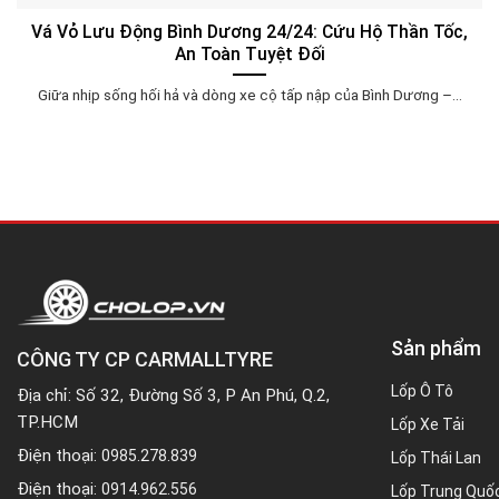
Vá Vỏ Lưu Động Bình Dương 24/24: Cứu Hộ Thần Tốc,
An Toàn Tuyệt Đối
Giữa nhịp sống hối hả và dòng xe cộ tấp nập của Bình Dương –...
Sản phẩm
CÔNG TY CP CARMALLTYRE
Lốp Ô Tô
Địa chỉ: Số 32, Đường Số 3, P An Phú, Q.2,
TP.HCM
Lốp Xe Tải
Điện thoại:
0985.278.839
Lốp Thái Lan
Điện thoại:
0914.962.556
Lốp Trung Quố