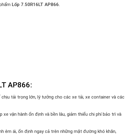
 phẩm
Lốp 7.50R16LT AP866.
LT AP866:
 tải trọng lớn, lý tưởng cho các xe tải, xe container và các
 xe vận hành ổn định và bền lâu, giảm thiểu chi phí bảo trì và
 êm ái, ổn định ngay cả trên những mặt đường khó khăn,