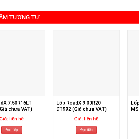
ẨM TƯƠNG TỰ
adX 7.50R16LT
Lốp RoadX 9.00R20
Lốp
Giá chưa VAT)
DT992 (Giá chưa VAT)
MS6
Giá: liên hệ
Giá: liên hệ
Đọc tiếp
Đọc tiếp