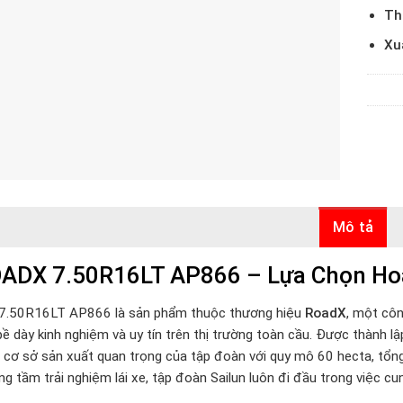
Thi
Xu
Mô tả
ADX 7.50R16LT AP866 – Lựa Chọn Ho
7.50R16LT AP866 là sản phẩm thuộc thương hiệu
RoadX
, một cô
 bề dày kinh nghiệm và uy tín trên thị trường toàn cầu. Được thành 
 cơ sở sản xuất quan trọng của tập đoàn với quy mô 60 hecta, tổng 
 tầm trải nghiệm lái xe, tập đoàn Sailun luôn đi đầu trong việc cung