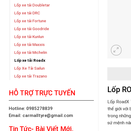
Lốp xe tải Doubletar
Lốp xe tải DRC
Lốp xe tải Fortune
Lốp xe tải Goodride
Lốp xe tải Kunlun
Lốp xe tải Maxxis
Lốp xe tải Michelin
Lốp xe tải Roadx
Lốp Xe Tải Sailun
Lốp xe tải Trazano
Lốp RO
HỖ TRỢ TRỰC TUYẾN
Lốp RoadX 
Hotline: 0985278839
thế giới với
Email: carmalltyre@gmail.com
trong những
sứ mệnh nâng
Tin Tức- Bài Viết Mới.